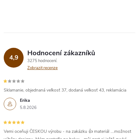
Hodnocení zákazníků
4,9
3275 hodnocení
Zobrazit recenze
Sklamanie, objednaná veľkosť 37, dodaná veľkosť 43, reklamácia
Erika
5.8.2026
Vemi oceňuji ČESKOU výrobu - na zakázku 👍 materiál ....možnost