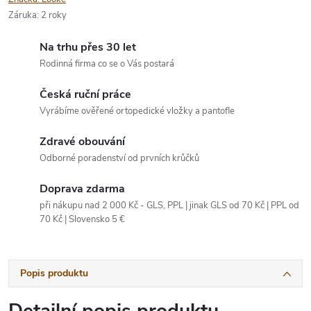
Záruka
:
2 roky
Na trhu přes 30 let
Rodinná firma co se o Vás postará
Česká ruční práce
Vyrábíme ověřené ortopedické vložky a pantofle
Zdravé obouvání
Odborné poradenství od prvních krůčků
Doprava zdarma
při nákupu nad 2 000 Kč - GLS, PPL | jinak GLS od 70 Kč | PPL od
70 Kč | Slovensko 5 €
Popis produktu