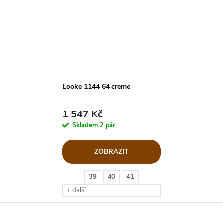
Looke 1144 64 creme
1 547 Kč
Skladem
2 pár
ZOBRAZIT
39
40
41
+ další