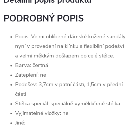
Detailní popis produktu
PODROBNÝ POPIS
Popis:
Velmi oblíbené dámské kožené sandály
nyní v provedení na klínku s flexibilní podešví
a velmi měkkým došlapem po celé stélce.
Barva: čertná
Zateplení:
ne
Podešev: 3,7cm v patní části, 1,5cm v přední
části
Stélka speciál:
speciálně vyměkkčené stélka
Vyjímatelné vložky: ne
Jiné: