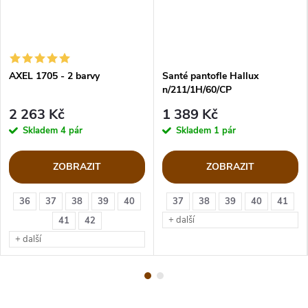
AXEL 1705 - 2 barvy
Santé pantofle Hallux
n/211/1H/60/CP
2 263 Kč
1 389 Kč
Skladem
4 pár
Skladem
1 pár
ZOBRAZIT
ZOBRAZIT
36
37
38
39
40
37
38
39
40
41
+ další
41
42
+ další