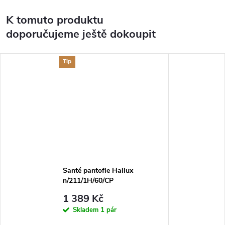
K tomuto produktu
doporučujeme ještě dokoupit
Tip
Santé pantofle Hallux
n/211/1H/60/CP
1 389 Kč
Skladem
1 pár