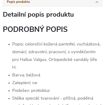
Popis produktu
Detailní popis produktu
PODROBNÝ POPIS
Popis: celoroční kožená pantofel, vycházková,
domácí, zdravotní, pracovní, s vyměkčením
pro Hallux Valgus. Ortopedické sandály šíře
H.
Barva: béžová
Zateplení:
ne
Podešev: protiskluz
Stélka speciál: tvarování - příčná, podélná