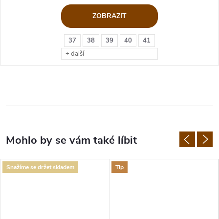
ZOBRAZIT
37
38
39
40
41
+ další
Snažíme se držet skladem
Tip