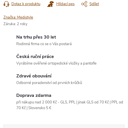
Dotaz k produktu
Hlídací pes
Sdílet
Značka:
Medistyle
Záruka
:
2 roky
Na trhu přes 30 let
Rodinná firma co se o Vás postará
Česká ruční práce
Vyrábíme ověřené ortopedické vložky a pantofle
Zdravé obouvání
Odborné poradenství od prvních krůčků
Doprava zdarma
při nákupu nad 2 000 Kč - GLS, PPL | jinak GLS od 70 Kč | PPL od
70 Kč | Slovensko 5 €