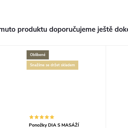
muto produktu doporučujeme ještě dok
Oblíbené
Snažíme se držet skladem
Ponožky DIA S MASÁŽÍ