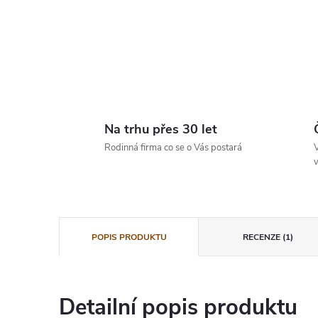
Na trhu přes 30 let
Rodinná firma co se o Vás postará
V
v
POPIS PRODUKTU
RECENZE (1)
Detailní popis produktu