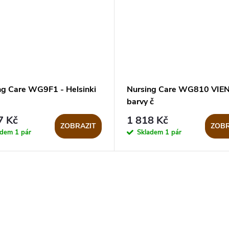
ng Care WG9F1 - Helsinki
Nursing Care WG810 VIEN
barvy č
7 Kč
1 818 Kč
ZOBRAZIT
ZOBR
adem
1 pár
Skladem
1 pár