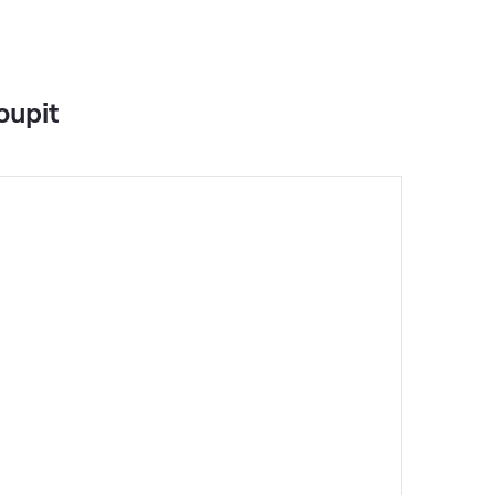
oupit