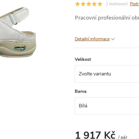
1 hodnocení
Podr
Pracovní profesionální ob
Detailní informace
Velikost
Barva
1 917 Kč
/ pár