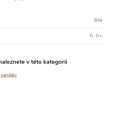
Bílá
G, G+
aleznete v této kategorii
sandály