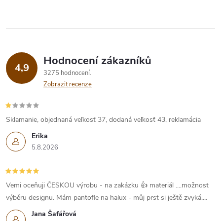
Hodnocení zákazníků
4,9
3275 hodnocení
Zobrazit recenze
Sklamanie, objednaná veľkosť 37, dodaná veľkosť 43, reklamácia
Erika
5.8.2026
Vemi oceňuji ČESKOU výrobu - na zakázku 👍 materiál ....možnost
výběru designu. Mám pantofle na halux - můj prst si ještě zvyká....
Jana Šafářová