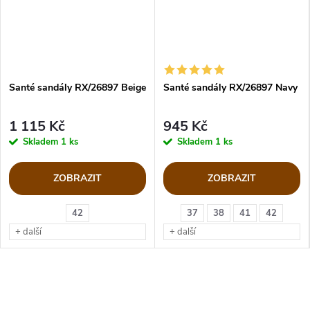
Santé sandály RX/26897 Beige
Santé sandály RX/26897 Navy
1 115 Kč
945 Kč
Skladem
1 ks
Skladem
1 ks
ZOBRAZIT
ZOBRAZIT
42
37
38
41
42
+ další
+ další