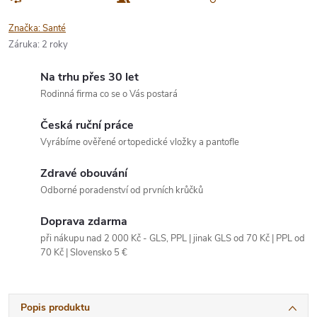
Značka:
Santé
Záruka
:
2 roky
Na trhu přes 30 let
Rodinná firma co se o Vás postará
Česká ruční práce
Vyrábíme ověřené ortopedické vložky a pantofle
Zdravé obouvání
Odborné poradenství od prvních krůčků
Doprava zdarma
při nákupu nad 2 000 Kč - GLS, PPL | jinak GLS od 70 Kč | PPL od
70 Kč | Slovensko 5 €
Popis produktu