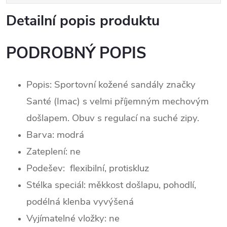
Detailní popis produktu
PODROBNÝ POPIS
Popis:
Sportovní kožené sandály značky
Santé (Imac) s velmi příjemným mechovým
došlapem. Obuv s regulací na suché zipy.
Barva: modrá
Zateplení:
ne
Podešev: flexibilní, protiskluz
Stélka speciál: měkkost došlapu, pohodlí,
podélná klenba vyvýšená
Vyjímatelné vložky: ne