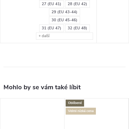
27 (EU 41)
28 (EU 42)
29 (EU 43-44)
30 (EU 45-46)
31 (EU 47)
32 (EU 48)
+ další
Oblíbené
Velmi nízká cena