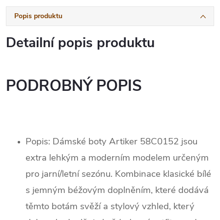
Popis produktu
Detailní popis produktu
PODROBNÝ POPIS
Popis:
Dámské boty Artiker 58C0152 jsou
extra lehkým a moderním modelem určeným
pro jarní/letní sezónu. Kombinace klasické bílé
s jemným béžovým doplněním, které
dodává
těmto botám svěží a stylový vzhled,
který