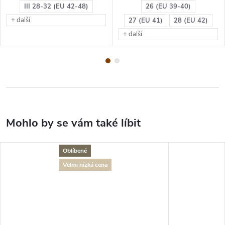
III 28-32 (EU 42-48)
26 (EU 39-40)
+ další
27 (EU 41)
28 (EU 42)
+ další
Oblíbené
Velmi nízká cena