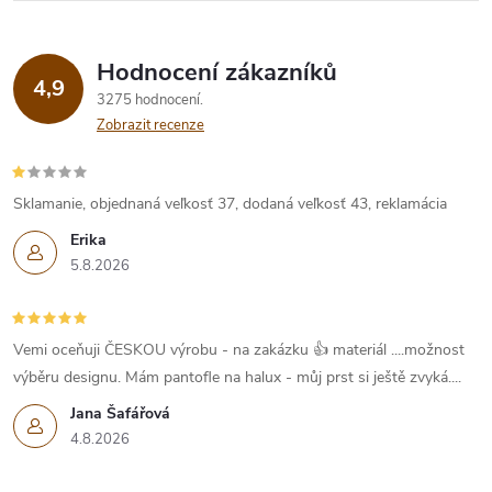
Hodnocení zákazníků
4,9
3275 hodnocení
Zobrazit recenze
Sklamanie, objednaná veľkosť 37, dodaná veľkosť 43, reklamácia
Erika
5.8.2026
Vemi oceňuji ČESKOU výrobu - na zakázku 👍 materiál ....možnost
výběru designu. Mám pantofle na halux - můj prst si ještě zvyká....
Jana Šafářová
4.8.2026