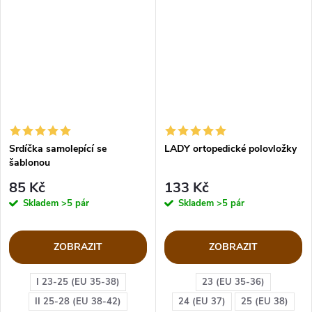
Srdíčka samolepící se
LADY ortopedické polovložky
šablonou
85 Kč
133 Kč
Skladem
>5 pár
Skladem
>5 pár
ZOBRAZIT
ZOBRAZIT
I 23-25 (EU 35-38)
23 (EU 35-36)
II 25-28 (EU 38-42)
24 (EU 37)
25 (EU 38)