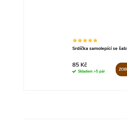
Srdíčka samolepící se šab
85 Kč
ZOB
Skladem
>5 pár