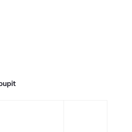
oupit