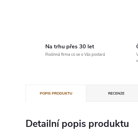
Na trhu přes 30 let
Rodinná firma co se o Vás postará
V
v
POPIS PRODUKTU
RECENZE
Detailní popis produktu