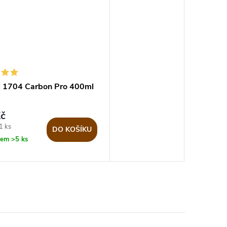
il 1704 Carbon Pro 400ml
č
1 ks
DO KOŠÍKU
dem
>5 ks