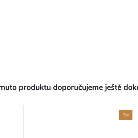
muto produktu doporučujeme ještě dok
Tip