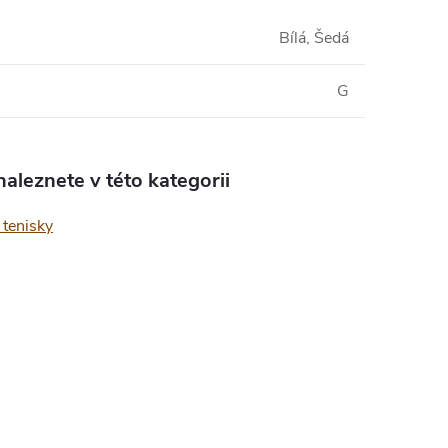
Bílá, Šedá
G
aleznete v této kategorii
tenisky