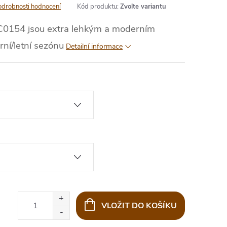
odrobnosti hodnocení
Kód produktu:
Zvolte variantu
C0154 jsou extra lehkým a moderním
ní/letní sezónu
Detailní informace
VLOŽIT DO KOŠÍKU