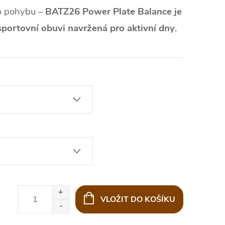
o pohybu –
BATZ26 Power Plate Balance
je
portovní obuvi navržená pro aktivní dny
,
VLOŽIT DO KOŠÍKU