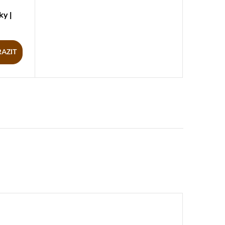
y |
AZIT