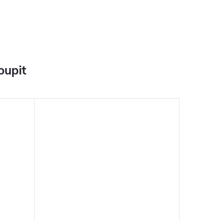
oupit