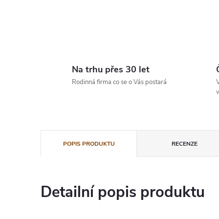
Na trhu přes 30 let
Rodinná firma co se o Vás postará
V
v
POPIS PRODUKTU
RECENZE
Detailní popis produktu