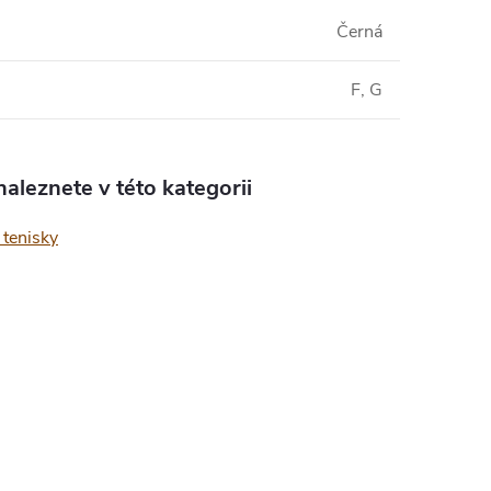
Černá
F, G
aleznete v této kategorii
tenisky