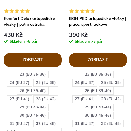
Komfort Delux ortopedické
BON PED ortopedické vložky |
vložky | patní ostruha,
práce, sport, trekové
plochonoží
430 Kč
390 Kč
Skladem
>5 pár
Skladem
>5 pár
ZOBRAZIT
ZOBRAZIT
23 (EU 35-36)
23 (EU 35-36)
24 (EU 37)
25 (EU 38)
24 (EU 37)
25 (EU 38)
26 (EU 39-40)
26 (EU 39-40)
27 (EU 41)
28 (EU 42)
27 (EU 41)
28 (EU 42)
29 (EU 43-44)
29 (EU 43-44)
30 (EU 45-46)
30 (EU 45-46)
31 (EU 47)
32 (EU 48)
31 (EU 47)
32 (EU 48)