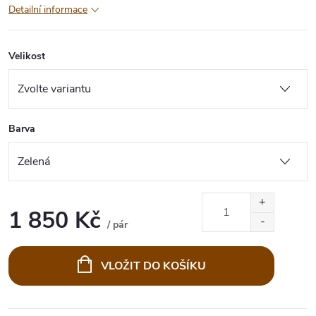
Detailní informace
Velikost
Barva
1 850 Kč
/ pár
Měrná
cena:
VLOŽIT DO KOŠÍKU