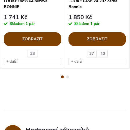
LOOKE 0458 64 béžová
LOOKE 0458 24 207 černá
BONNIE
Bonnie
1 741 Kč
1 850 Kč
Skladem
1 pár
Skladem
1 pár
ZOBRAZIT
ZOBRAZIT
38
37
40
+ další
+ další