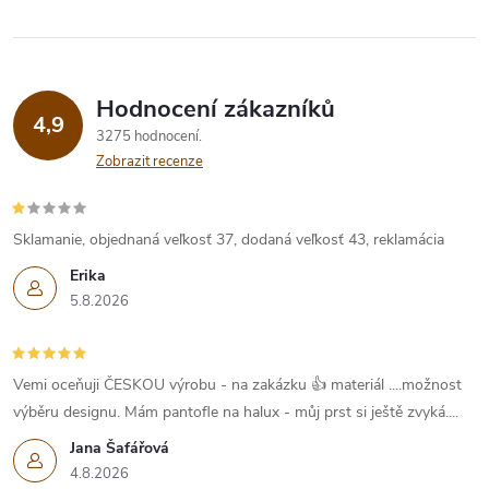
Hodnocení zákazníků
4,9
3275 hodnocení
Zobrazit recenze
Sklamanie, objednaná veľkosť 37, dodaná veľkosť 43, reklamácia
Erika
5.8.2026
Vemi oceňuji ČESKOU výrobu - na zakázku 👍 materiál ....možnost
výběru designu. Mám pantofle na halux - můj prst si ještě zvyká....
Jana Šafářová
4.8.2026