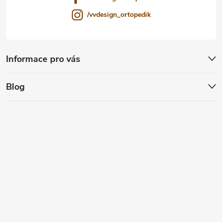
/vvdesign_ortopedik
Informace pro vás
Blog