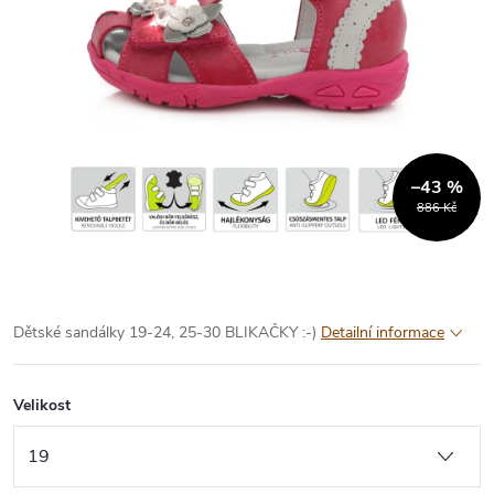
–43 %
886 Kč
Dětské sandálky 19-24, 25-30 BLIKAČKY :-)
Detailní informace
Velikost