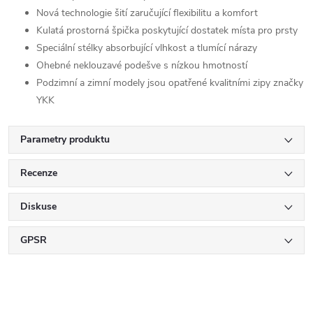
Nová technologie šití zaručující flexibilitu a komfort
Kulatá prostorná špička poskytující dostatek místa pro prsty
Speciální stélky absorbující vlhkost a tlumící nárazy
Ohebné neklouzavé podešve s nízkou hmotností
Podzimní a zimní modely jsou opatřené kvalitními zipy značky
YKK
Parametry produktu
Recenze
Diskuse
GPSR