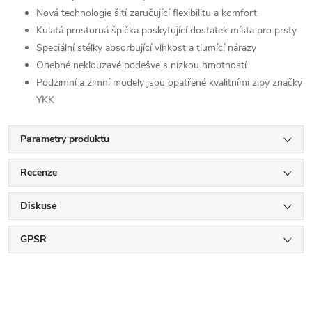
Nová technologie šití zaručující flexibilitu a komfort
Kulatá prostorná špička poskytující dostatek místa pro prsty
Speciální stélky absorbující vlhkost a tlumící nárazy
Ohebné neklouzavé podešve s nízkou hmotností
Podzimní a zimní modely jsou opatřené kvalitními zipy značky
YKK
Parametry produktu
Recenze
Diskuse
GPSR