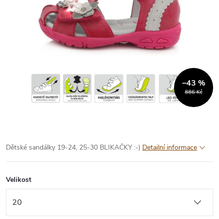
–43 %
886 Kč
Dětské sandálky 19-24, 25-30 BLIKAČKY :-)
Detailní informace
Velikost