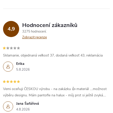
Hodnocení zákazníků
4,9
3275 hodnocení
Zobrazit recenze
Sklamanie, objednaná veľkosť 37, dodaná veľkosť 43, reklamácia
Erika
5.8.2026
Vemi oceňuji ČESKOU výrobu - na zakázku 👍 materiál ....možnost
výběru designu. Mám pantofle na halux - můj prst si ještě zvyká....
Jana Šafářová
4.8.2026