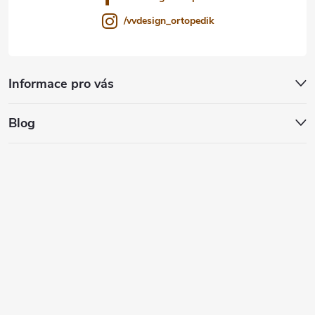
/vvdesign_ortopedik
Informace pro vás
Blog