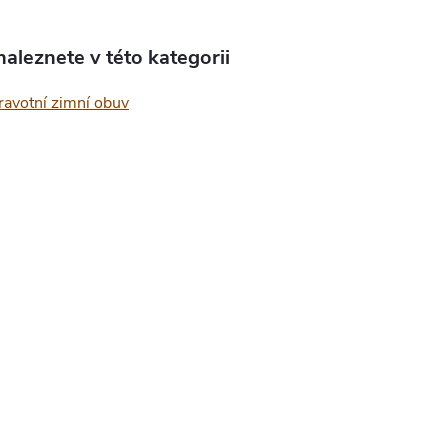
aleznete v této kategorii
ravotní zimní obuv