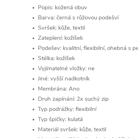
Popis: kožená obuv
Barva: černá s růžovou podešví
Svršek:
kůž
e, textil
Zateplení: kožíšek
Podešev: kvalitní, flexibilní, ohebná s
Stélka: kožíšek
Vyjímatelné vložky: ne
Jiné: vyšší nadkotník
Membrána: Ano
Druh zapínání: 2x suchý zip
Typ podrážky: flexibilní
Typ špičky:
kulatá
Materiál svršek: kůže, textil