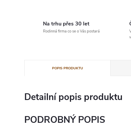
Na trhu přes 30 let
Rodinná firma co se o Vás postará
V
v
POPIS PRODUKTU
Detailní popis produktu
PODROBNÝ POPIS