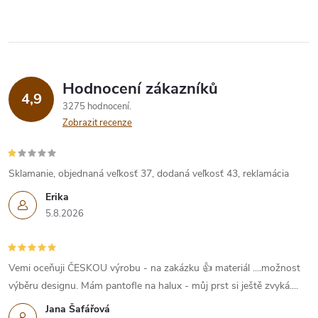
Hodnocení zákazníků
4,9
3275 hodnocení
Zobrazit recenze
Sklamanie, objednaná veľkosť 37, dodaná veľkosť 43, reklamácia
Erika
5.8.2026
Vemi oceňuji ČESKOU výrobu - na zakázku 👍 materiál ....možnost
výběru designu. Mám pantofle na halux - můj prst si ještě zvyká....
Jana Šafářová