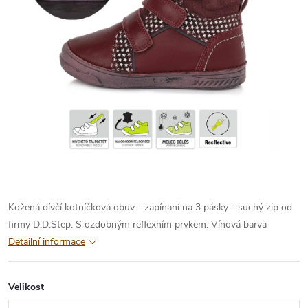
Kožená dívčí kotníčková obuv - zapínaní na 3 pásky - suchý zip od
firmy D.D.Step. S ozdobným reflexním prvkem. Vínová barva
Detailní informace
Velikost