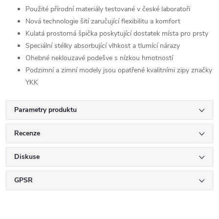
Použité přírodní materiály testované v české laboratoři
Nová technologie šití zaručující flexibilitu a komfort
Kulatá prostorná špička poskytující dostatek místa pro prsty
Speciální stélky absorbující vlhkost a tlumící nárazy
Ohebné neklouzavé podešve s nízkou hmotností
Podzimní a zimní modely jsou opatřené kvalitními zipy značky
YKK
Parametry produktu
Recenze
Diskuse
GPSR