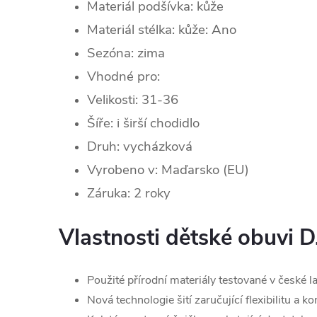
Materiál podšívka: kůže
Materiál stélka: kůže: Ano
Sezóna: zima
Vhodné pro:
Velikosti: 31-36
Šíře: i
širší chodidlo
Druh: vycházková
Vyrobeno v: Maďarsko (EU)
Záruka: 2 roky
Vlastnosti dětské obuvi D
Použité přírodní materiály testované v české l
Nová technologie šití zaručující flexibilitu a k