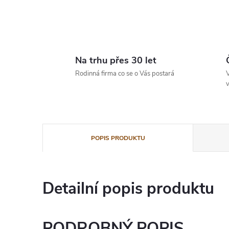
Na trhu přes 30 let
Rodinná firma co se o Vás postará
V
v
POPIS PRODUKTU
Detailní popis produktu
PODROBNÝ POPIS