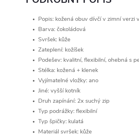
Popis: kožená obuv dívčí v zimní verzi
Barva: čokoládová
Svršek:
kůž
e
Zateplení: kožíšek
Podešev: kvalitní, flexibilní, ohebná s
Stélka: kožená + klenek
Vyjímatelné vložky: ano
Jiné: vyšší kotník
Druh zapínání: 2x suchý zip
Typ podrážky: flexibilní
Typ špičky:
kulatá
Materiál svršek: kůže