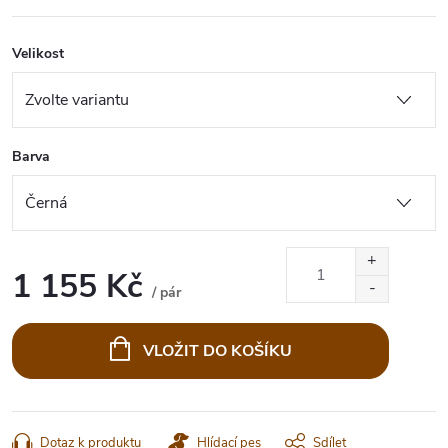
Velikost
Barva
1 155 Kč
/ pár
Měrná
cena:
VLOŽIT DO KOŠÍKU
Dotaz k produktu
Hlídací pes
Sdílet