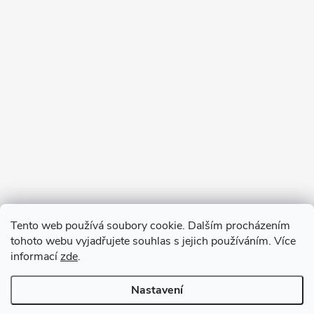
Tento web používá soubory cookie. Dalším procházením
tohoto webu vyjadřujete souhlas s jejich používáním. Více
informací
zde
.
Nastavení
Copyright 2026
VV DESIGN
. Všechna práva vyhrazena.
Upravit