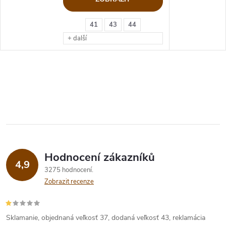
41
43
44
+ další
Hodnocení zákazníků
4,9
3275 hodnocení
Zobrazit recenze
Sklamanie, objednaná veľkosť 37, dodaná veľkosť 43, reklamácia