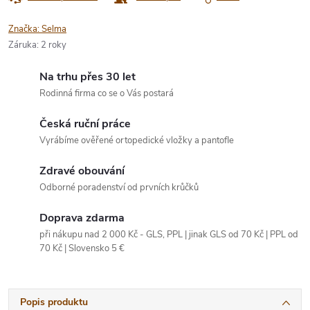
Značka:
Selma
Záruka
:
2 roky
Na trhu přes 30 let
Rodinná firma co se o Vás postará
Česká ruční práce
Vyrábíme ověřené ortopedické vložky a pantofle
Zdravé obouvání
Odborné poradenství od prvních krůčků
Doprava zdarma
při nákupu nad 2 000 Kč - GLS, PPL | jinak GLS od 70 Kč | PPL od
70 Kč | Slovensko 5 €
Popis produktu