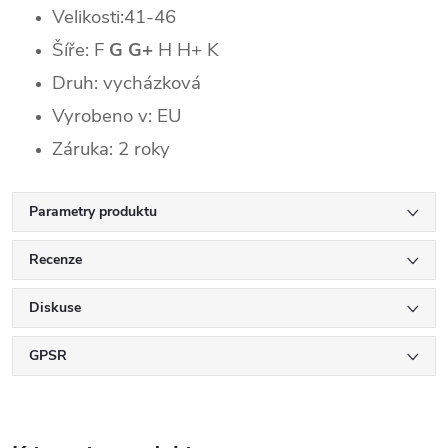
Velikosti:41-46
Šíře: F
G G+
H H+ K
Druh: vycházková
Vyrobeno v: EU
Záruka: 2 roky
Parametry produktu
Recenze
Diskuse
GPSR