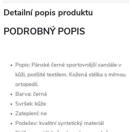
Detailní popis produktu
PODROBNÝ POPIS
Popis: Pánské černé sportovnější sandále v
kůži, podšité textilem. Kožená stélka s mírnou
ortopedií.
Barva: černá
Svršek:
kůže
Zateplení:
ne
Podešev: k
valitní syntetický materiál