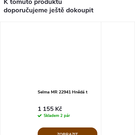
K tomuto produktu
doporučujeme ještě dokoupit
Selma MR 22941 Hnědá t
1 155 Kč
Skladem
2 pár
ZOBRAZIT