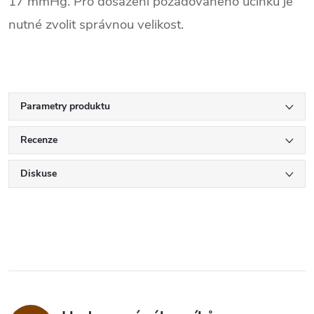
17 mmHg. Pro dosažení požadovaného účinku je
nutné zvolit správnou velikost.
Parametry produktu
Recenze
Diskuse