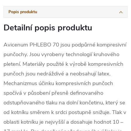
Popis produktu
Detailní popis produktu
Avicenum PHLEBO 70 jsou podpůrné kompresivní
punčochy. Jsou vyrobeny technologií kruhového
pletení. Materiály použité k výrobě kompresivních
punčoch jsou nedráždivé a neobsahují latex.
Mechanizmus účinku kompresivních punčoch
spočívá v působení přesně definovaného
odstupňovaného tlaku na dolní končetinu, který se
od kotníku směrem k srdci postupně snižuje. Tlak v
oblasti kotníku je nejvyšší a dosahuje hodnot 10 –