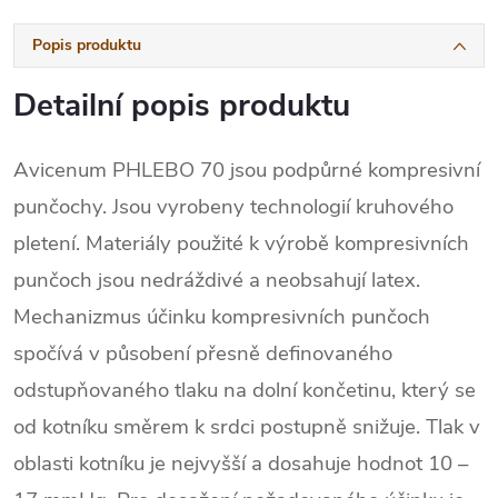
Popis produktu
Detailní popis produktu
Avicenum PHLEBO 70 jsou podpůrné kompresivní
punčochy. Jsou vyrobeny technologií kruhového
pletení. Materiály použité k výrobě kompresivních
punčoch jsou nedráždivé a neobsahují latex.
Mechanizmus účinku kompresivních punčoch
spočívá v působení přesně definovaného
odstupňovaného tlaku na dolní končetinu, který se
od kotníku směrem k srdci postupně snižuje. Tlak v
oblasti kotníku je nejvyšší a dosahuje hodnot 10 –