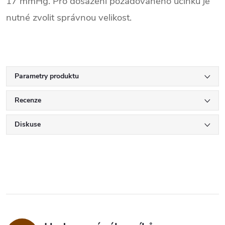
17 mmHg. Pro dosažení požadovaného účinku je
nutné zvolit správnou velikost.
Parametry produktu
Recenze
Diskuse