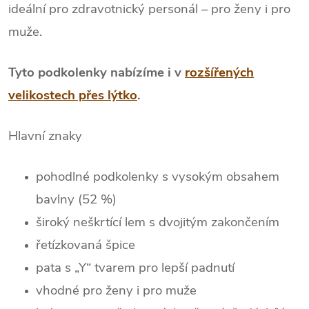
ideální pro zdravotnický personál – pro ženy i pro
muže.
Tyto podkolenky nabízíme i v
rozšířených
velikostech přes lýtko
.
Hlavní znaky
pohodlné podkolenky s vysokým obsahem
bavlny (52 %)
široký neškrtící lem s dvojitým zakončením
řetízkovaná špice
pata s „Y“ tvarem pro lepší padnutí
vhodné pro ženy i pro muže