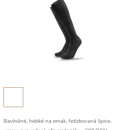
Bavlněné, hebké na omak, řetízkovaná špice,