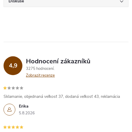
Diskuse
Hodnocení zákazníků
4,9
3275 hodnocení
Zobrazit recenze
Sklamanie, objednaná veľkosť 37, dodaná veľkosť 43, reklamácia
Erika
5.8.2026