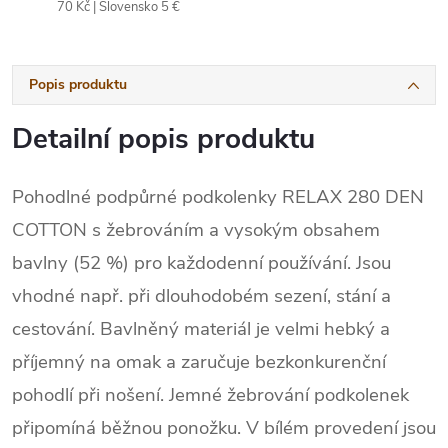
70 Kč | Slovensko 5 €
Popis produktu
Detailní popis produktu
Pohodlné podpůrné podkolenky RELAX 280 DEN
COTTON s žebrováním a vysokým obsahem
bavlny (52 %) pro každodenní používání. Jsou
vhodné např. při dlouhodobém sezení, stání a
cestování. Bavlněný materiál je velmi hebký a
příjemný na omak a zaručuje bezkonkurenční
pohodlí při nošení. Jemné žebrování podkolenek
připomíná běžnou ponožku. V bílém provedení jsou