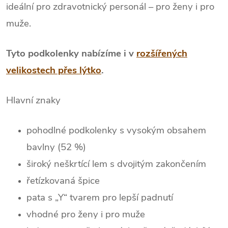
ideální pro zdravotnický personál – pro ženy i pro
muže.
Tyto podkolenky nabízíme i v
rozšířených
velikostech přes lýtko
.
Hlavní znaky
pohodlné podkolenky s vysokým obsahem
bavlny (52 %)
široký neškrtící lem s dvojitým zakončením
řetízkovaná špice
pata s „Y“ tvarem pro lepší padnutí
vhodné pro ženy i pro muže