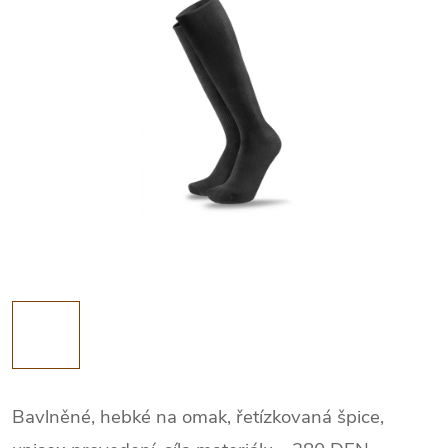
Bavlněné, hebké na omak, řetízkovaná špice,