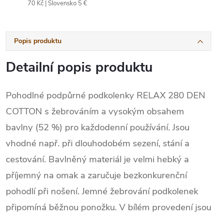
70 Kč | Slovensko 5 €
Popis produktu
Detailní popis produktu
Pohodlné podpůrné podkolenky RELAX 280 DEN
COTTON s žebrováním a vysokým obsahem
bavlny (52 %) pro každodenní používání. Jsou
vhodné např. při dlouhodobém sezení, stání a
cestování. Bavlněný materiál je velmi hebký a
příjemný na omak a zaručuje bezkonkurenční
pohodlí při nošení. Jemné žebrování podkolenek
připomíná běžnou ponožku. V bílém provedení jsou