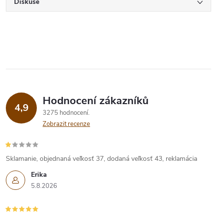
Diskuse
Hodnocení zákazníků
4,9
3275 hodnocení
Zobrazit recenze
Sklamanie, objednaná veľkosť 37, dodaná veľkosť 43, reklamácia
Erika
5.8.2026