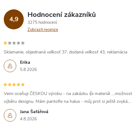
Hodnocení zákazníků
4,9
3275 hodnocení
Zobrazit recenze
Sklamanie, objednaná veľkosť 37, dodaná veľkosť 43, reklamácia
Erika
5.8.2026
Vemi oceňuji ČESKOU výrobu - na zakázku 👍 materiál ....možnost
výběru designu. Mám pantofle na halux - můj prst si ještě zvyká....
Jana Šafářová
4.8.2026