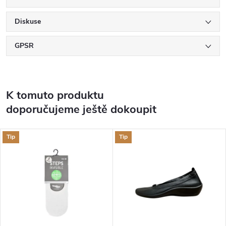
Diskuse
GPSR
K tomuto produktu
doporučujeme ještě dokoupit
Tip
Tip