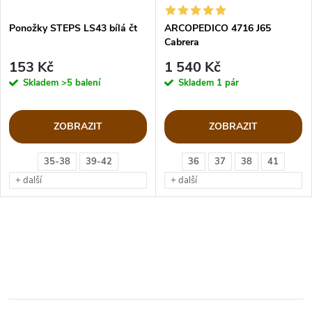
Ponožky STEPS LS43 bílá čt
ARCOPEDICO 4716 J65
Cabrera
153 Kč
1 540 Kč
Skladem
>5 balení
Skladem
1 pár
ZOBRAZIT
ZOBRAZIT
35-38
39-42
36
37
38
41
+ další
+ další