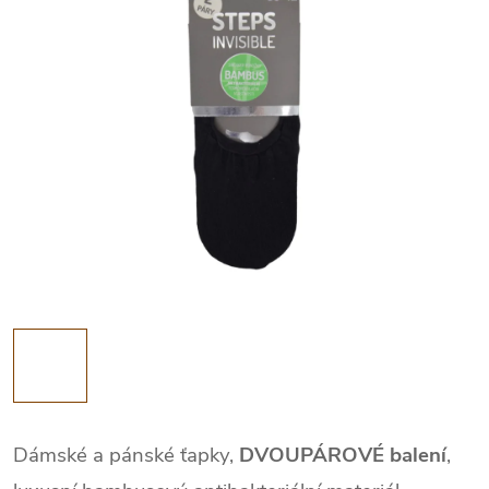
Dámské a pánské ťapky,
DVOUPÁROVÉ balení
,