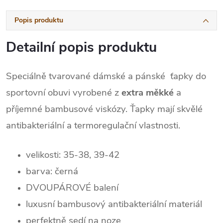
Popis produktu
Detailní popis produktu
Speciálně tvarované dámské a pánské ťapky do
sportovní obuvi vyrobené z
extra měkké
a
příjemné bambusové viskózy. Ťapky mají skvělé
antibakteriální a termoregulační vlastnosti.
velikosti: 35-38, 39-42
barva: černá
DVOUPÁROVÉ balení
luxusní bambusový antibakteriální materiál
perfektně sedí na noze