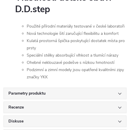
D.D.step
Použité přírodní materiály testované v české laboratoři
Nová technologie šití zaručující flexibilitu a komfort
Kulatá prostorná špička poskytující dostatek místa pro
prsty
Speciální stélky absorbující vlhkost a tlumící nárazy
Ohebné neklouzavé podešve s nízkou hmotností
Podzimní a zimní modely jsou opatřené kvalitními zipy
značky YKK
Parametry produktu
Recenze
Diskuse