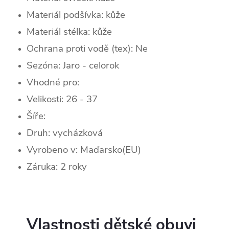
Materiál podšívka: kůže
Materiál stélka: kůže
Ochrana proti vodě (tex): Ne
Sezóna:
Jaro - celorok
Vhodné pro:
Velikosti: 26 - 37
Šíře:
Druh: vycházková
Vyrobeno v: Maďarsko(EU)
Záruka: 2 roky
Vlastnosti dětské obuvi