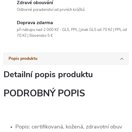
Zdravé obouvání
Odborné poradenství od prvních krůčků
Doprava zdarma
při nákupu nad 2 000 Kč - GLS, PPL | jinak GLS od 70 Kč | PPL od
70 Kč | Slovensko 5 €
Popis produktu
Detailní popis produktu
PODROBNÝ POPIS
Popis: certifikovaná, kožená, zdravotní obuv