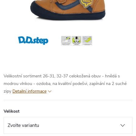
Velikostní sortiment 26-31, 32-37
celokožená obuv - hnědá s
modrou vlnkou - ozdoba, na kvalitní podešvi, zapínání na 2 suché
zipy
Detailní informace
Velikost