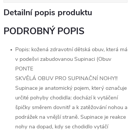
Detailní popis produktu
PODROBNÝ POPIS
Popis: kožená zdravotní dětská obuv, která má
v podešvi zabudovanou Supinaci (Obuv
PONTE
SKVĚLÁ OBUV PRO SUPINAČNÍ NOHY‼️
Supinace je anatomický pojem, který označuje
určité pohyby chodidla: dochází k vytáčení
špičky směrem dovnitř a k zatěžování nohou a
podrážek na vnější straně. Supinace je reakce
nohy na dopad, kdy se chodidlo vytáčí