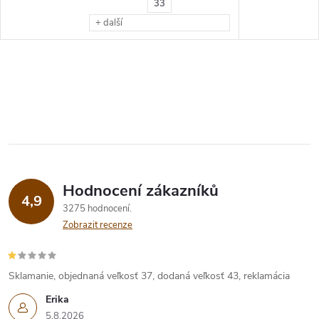
33
+ další
Hodnocení zákazníků
4,9
3275 hodnocení
Zobrazit recenze
Sklamanie, objednaná veľkosť 37, dodaná veľkosť 43, reklamácia
Erika
5.8.2026