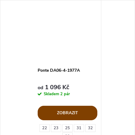
Ponte DA06-4-1977A
1 096 Kč
od
Skladem
2 pár
ZOBRAZIT
22
23
25
31
32