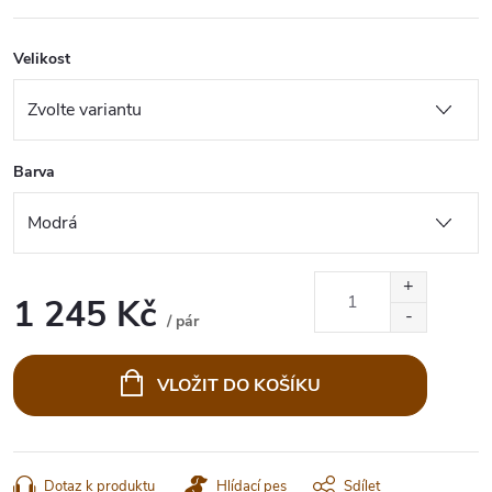
Velikost
Barva
1 245 Kč
/ pár
Měrná
cena:
VLOŽIT DO KOŠÍKU
Dotaz k produktu
Hlídací pes
Sdílet