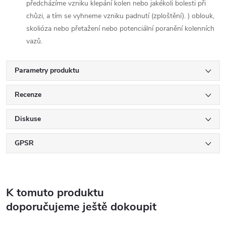
předcházíme vzniku klepání kolen nebo jakékoli bolesti při
chůzi, a tím se vyhneme vzniku padnutí (zploštění). ) oblouk,
skolióza nebo přetažení nebo potenciální poranění kolenních
vazů.
Parametry produktu
Recenze
Diskuse
GPSR
K tomuto produktu
doporučujeme ještě dokoupit