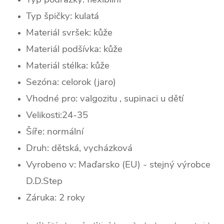
Typ špičky:
kulatá
Materiál svršek: kůže
Materiál podšívka: kůže
Materiál stélka: kůže
Sezóna:
celorok (jaro)
Vhodné pro: valgozitu , supinaci u dětí
Velikosti:24-35
Šíře: normální
Druh: dětská, vycházková
Vyrobeno v: Maďarsko (EU) - stejný výrobce
D.D.Step
Záruka: 2 roky