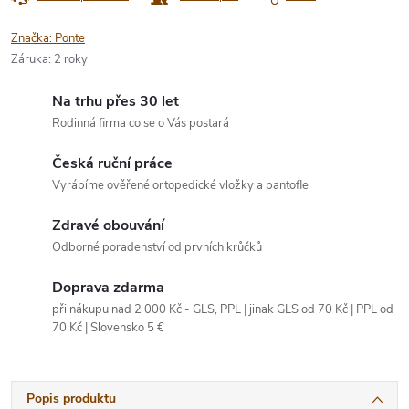
Značka:
Ponte
Záruka
:
2 roky
Na trhu přes 30 let
Rodinná firma co se o Vás postará
Česká ruční práce
Vyrábíme ověřené ortopedické vložky a pantofle
Zdravé obouvání
Odborné poradenství od prvních krůčků
Doprava zdarma
při nákupu nad 2 000 Kč - GLS, PPL | jinak GLS od 70 Kč | PPL od
70 Kč | Slovensko 5 €
Popis produktu