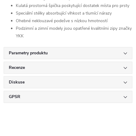
Kulatá prostorná špička poskytující dostatek místa pro prsty
Speciální stélky absorbující vlhkost a tlumící nárazy
Ohebné neklouzavé podešve s nízkou hmotností
Podzimní a zimní modely jsou opatřené kvalitními zipy značky
YKK
Parametry produktu
Recenze
Diskuse
GPSR