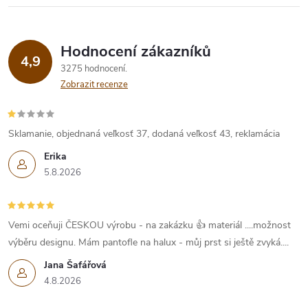
Hodnocení zákazníků
4,9
3275 hodnocení
Zobrazit recenze
Sklamanie, objednaná veľkosť 37, dodaná veľkosť 43, reklamácia
Erika
5.8.2026
Vemi oceňuji ČESKOU výrobu - na zakázku 👍 materiál ....možnost
výběru designu. Mám pantofle na halux - můj prst si ještě zvyká....
Jana Šafářová
4.8.2026