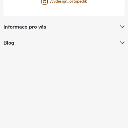
/vvdesign_ortopedik
Informace pro vás
Blog