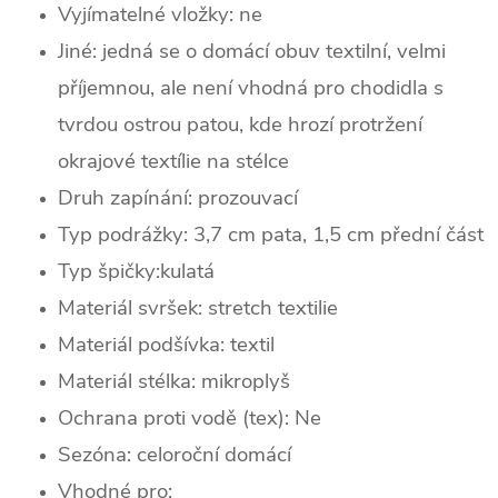
Vyjímatelné vložky: ne
Jiné: jedná se o domácí obuv textilní, velmi
příjemnou, ale není vhodná pro chodidla s
tvrdou ostrou patou, kde hrozí protržení
okrajové textílie na stélce
Druh zapínání: prozouvací
Typ podrážky: 3,7 cm pata, 1,5 cm přední část
Typ špičky:
kulatá
Materiál svršek: stretch textilie
Materiál podšívka: textil
Materiál stélka: mikroplyš
Ochrana proti vodě (tex): Ne
Sezóna:
celoroční domácí
Vhodné pro: