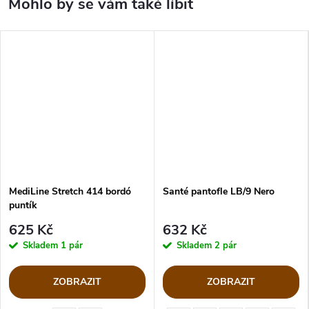
MediLine Stretch 414 bordó
Santé pantofle LB/9 Nero
puntík
625 Kč
632 Kč
Skladem
1 pár
Skladem
2 pár
ZOBRAZIT
ZOBRAZIT