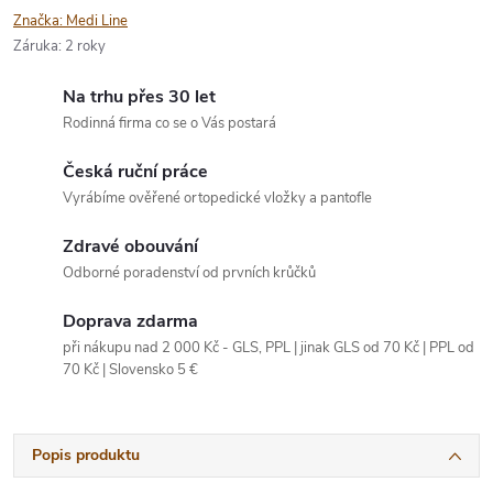
Značka:
Medi Line
Záruka
:
2 roky
Na trhu přes 30 let
Rodinná firma co se o Vás postará
Česká ruční práce
Vyrábíme ověřené ortopedické vložky a pantofle
Zdravé obouvání
Odborné poradenství od prvních krůčků
Doprava zdarma
při nákupu nad 2 000 Kč - GLS, PPL | jinak GLS od 70 Kč | PPL od
70 Kč | Slovensko 5 €
Popis produktu