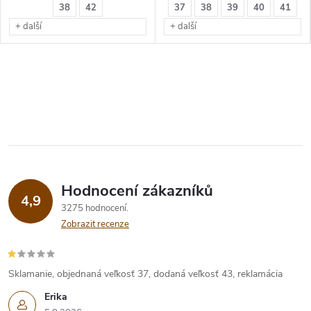
38
42
37
38
39
40
41
+ další
+ další
Hodnocení zákazníků
4,9
3275 hodnocení
Zobrazit recenze
Sklamanie, objednaná veľkosť 37, dodaná veľkosť 43, reklamácia
Erika