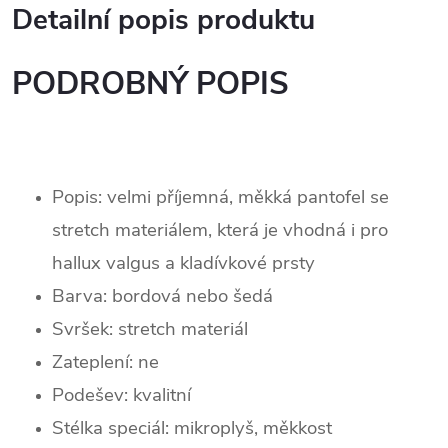
Detailní popis produktu
PODROBNÝ POPIS
Popis: velmi příjemná, měkká pantofel se
stretch materiálem, která je vhodná i pro
hallux valgus a kladívkové prsty
Barva: bordová nebo šedá
Svršek:
stretch materiál
Zateplení:
ne
Podešev: kvalitní
Stélka speciál: mikroplyš, měkkost