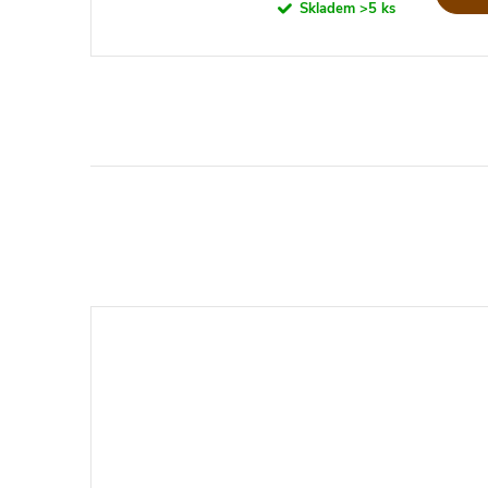
cena:
Skladem
>5 ks