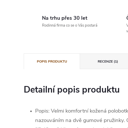
Na trhu přes 30 let
Rodinná firma co se o Vás postará
V
v
POPIS PRODUKTU
RECENZE (1)
Detailní popis produktu
Popis: Velmi komfortní kožená polobo
nazouváním na dvě gumové pružinky. 