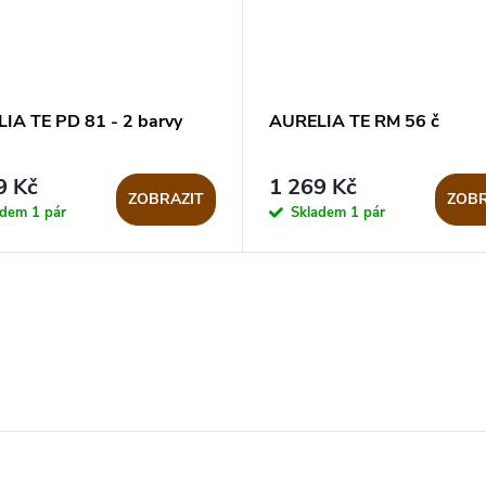
IA TE PD 81 - 2 barvy
AURELIA TE RM 56 č
9 Kč
1 269 Kč
ZOBRAZIT
ZOBR
adem
1 pár
Skladem
1 pár