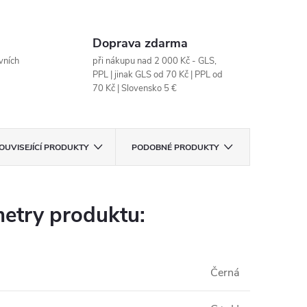
Doprava zdarma
vních
při nákupu nad 2 000 Kč - GLS,
PPL | jinak GLS od 70 Kč | PPL od
70 Kč | Slovensko 5 €
OUVISEJÍCÍ PRODUKTY
PODOBNÉ PRODUKTY
etry produktu:
Černá