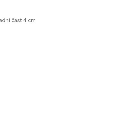
adní část 4 cm