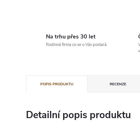
Na trhu přes 30 let
Rodinná firma co se o Vás postará
V
v
POPIS PRODUKTU
RECENZE
Detailní popis produktu