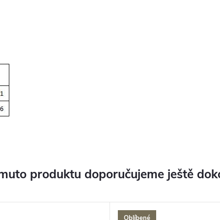
muto produktu doporučujeme ještě dok
Oblíbené