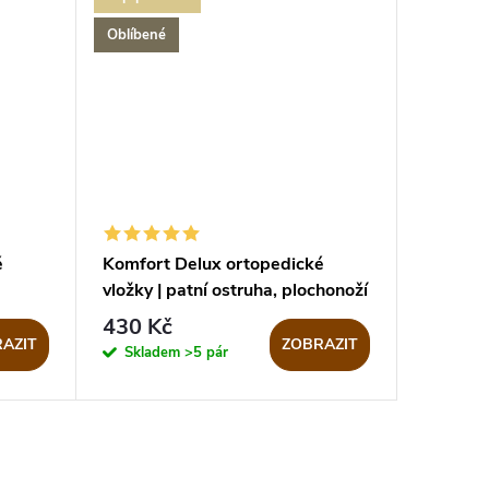
Oblíbené
é
Komfort Delux ortopedické
vložky | patní ostruha, plochonoží
430 Kč
AZIT
ZOBRAZIT
Skladem
>5 pár