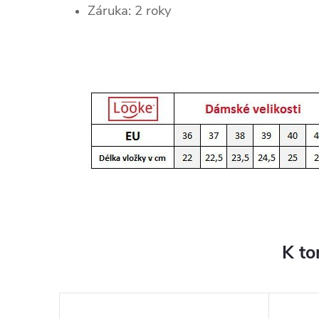
Záruka: 2 roky
K to