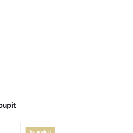
oupit
Top produkt