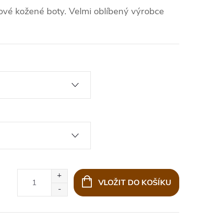
vé kožené boty. Velmi oblíbený výrobce
VLOŽIT DO KOŠÍKU