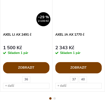
–29 %
2 130 Kč
AXEL LI AX 2491 č
AXEL JA AX 1770 č
1 500 Kč
2 343 Kč
Skladem
1 pár
Skladem
1 pár
ZOBRAZIT
ZOBRAZIT
36
37
40
+ další
+ další