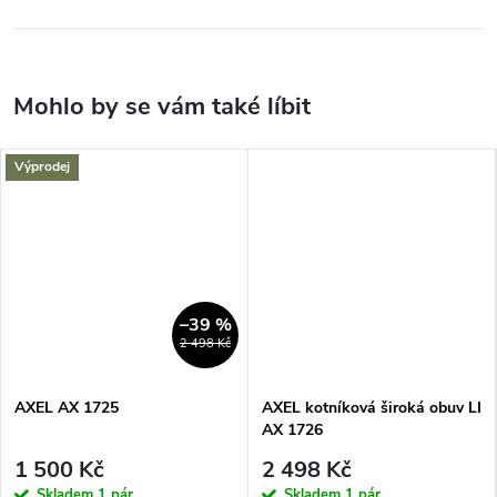
Výprodej
–39 %
2 498 Kč
AXEL AX 1725
AXEL kotníková široká obuv LI
AX 1726
1 500 Kč
2 498 Kč
Skladem
1 pár
Skladem
1 pár