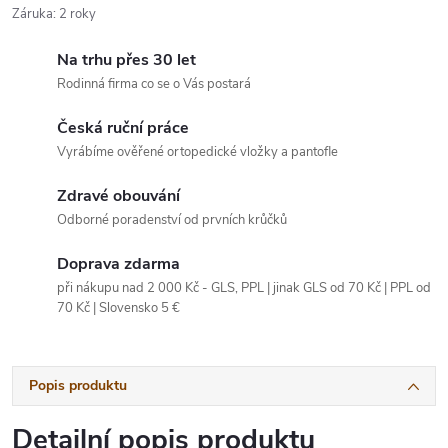
Záruka
:
2 roky
Na trhu přes 30 let
Rodinná firma co se o Vás postará
Česká ruční práce
Vyrábíme ověřené ortopedické vložky a pantofle
Zdravé obouvání
Odborné poradenství od prvních krůčků
Doprava zdarma
při nákupu nad 2 000 Kč - GLS, PPL | jinak GLS od 70 Kč | PPL od
70 Kč | Slovensko 5 €
Popis produktu
Detailní popis produktu