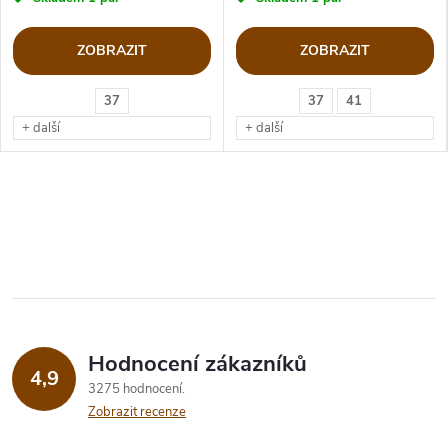
ZOBRAZIT
ZOBRAZIT
37
37
41
+ další
+ další
Hodnocení zákazníků
4,9
3275 hodnocení
Zobrazit recenze