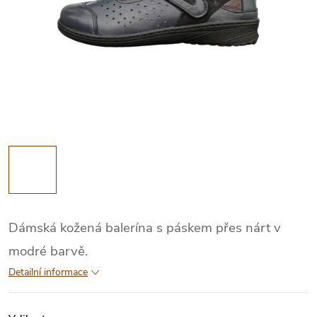
Dámská kožená balerína s páskem přes nárt v
modré barvě.
Detailní informace