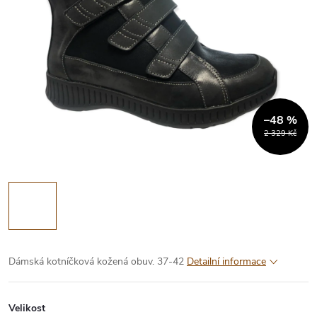
–48 %
2 329 Kč
Dámská kotníčková kožená obuv.
37-42
Detailní informace
Velikost