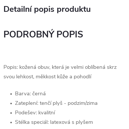
Detailní popis produktu
PODROBNÝ POPIS
Popis: kožená obuv, která je velmi oblíbená skrz
svou lehkost, měkkost kůže a pohodlí
Barva:
černá
Zateplení: tenčí plyš - podzim/zima
Podešev:
kvalitní
Stélka speciál: latexová s plyšem