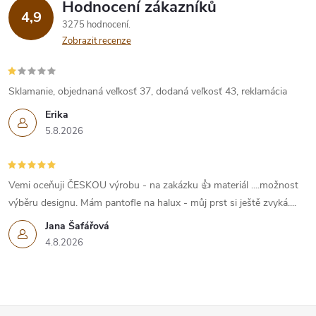
Hodnocení zákazníků
4,9
3275 hodnocení
Zobrazit recenze
Sklamanie, objednaná veľkosť 37, dodaná veľkosť 43, reklamácia
Erika
5.8.2026
Vemi oceňuji ČESKOU výrobu - na zakázku 👍 materiál ....možnost
výběru designu. Mám pantofle na halux - můj prst si ještě zvyká....
Jana Šafářová
4.8.2026