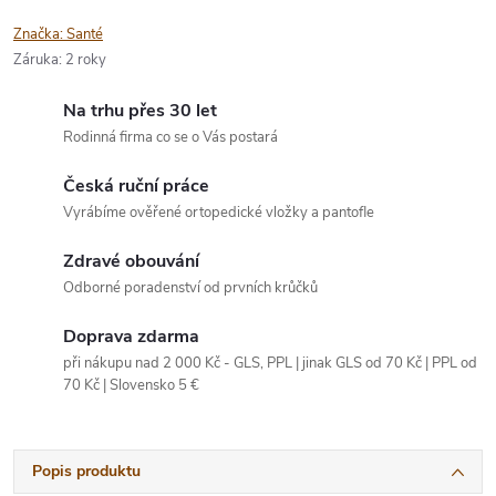
Značka:
Santé
Záruka
:
2 roky
Na trhu přes 30 let
Rodinná firma co se o Vás postará
Česká ruční práce
Vyrábíme ověřené ortopedické vložky a pantofle
Zdravé obouvání
Odborné poradenství od prvních krůčků
Doprava zdarma
při nákupu nad 2 000 Kč - GLS, PPL | jinak GLS od 70 Kč | PPL od
70 Kč | Slovensko 5 €
Popis produktu