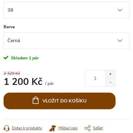
Barva
Skladem
1 pár
2 329 Kč
1 200 Kč
/ pár
Měrná
cena:
VLOŽIT DO KOŠÍKU
Dotaz k produktu
Hlídací pes
Sdílet