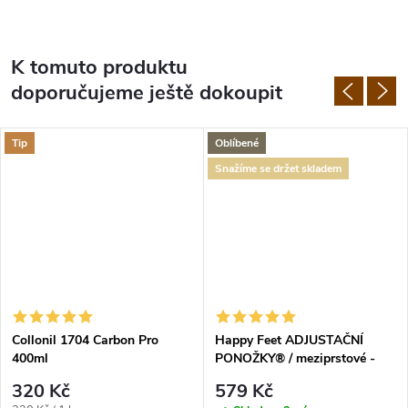
K tomuto produktu
doporučujeme ještě dokoupit
Tip
Oblíbené
Snažíme se držet skladem
Collonil 1704 Carbon Pro
Happy Feet ADJUSTAČNÍ
400ml
PONOŽKY® / meziprstové -
více barev
320 Kč
579 Kč