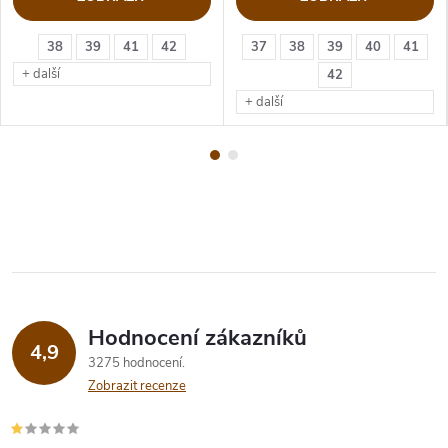
38
39
41
42
37
38
39
40
41
+ další
42
+ další
Hodnocení zákazníků
4,9
3275 hodnocení
Zobrazit recenze