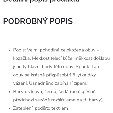
PODROBNÝ POPIS
Popis: Velmi pohodlná celokožená obuv -
kozačka. Měkkost telecí kůže, měkkost došlapu
jsou ty hlavní body této obuvi Spunk. Tato
obuv se krásně přizpůsobí šíři lýtka díky
vázání. Usnadněno zapínání zipem.
Barva:
vínová, černá, šedá (po úspěšné
předchozí sezóně rozšiřujeme na tři barvy)
Zateplení: podšito textilem