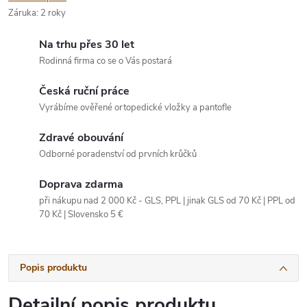
Záruka
:
2 roky
Na trhu přes 30 let
Rodinná firma co se o Vás postará
Česká ruční práce
Vyrábíme ověřené ortopedické vložky a pantofle
Zdravé obouvání
Odborné poradenství od prvních krůčků
Doprava zdarma
při nákupu nad 2 000 Kč - GLS, PPL | jinak GLS od 70 Kč | PPL od
70 Kč | Slovensko 5 €
Popis produktu
Detailní popis produktu