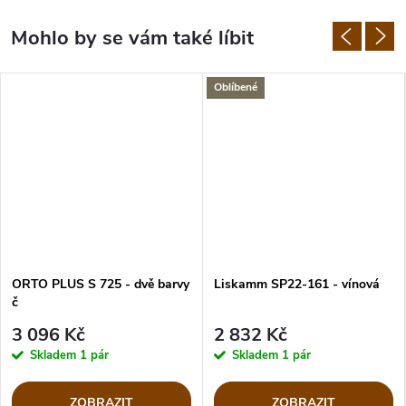
Oblíbené
ORTO PLUS S 725 - dvě barvy
Liskamm SP22-161 - vínová
č
3 096 Kč
2 832 Kč
Skladem
1 pár
Skladem
1 pár
ZOBRAZIT
ZOBRAZIT