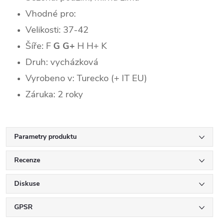
Vhodné pro:
Velikosti: 37-42
Šíře: F
G G+
H H+ K
Druh: vycházková
Vyrobeno v: Turecko (+ IT EU)
Záruka: 2 roky
Parametry produktu
Recenze
Diskuse
GPSR