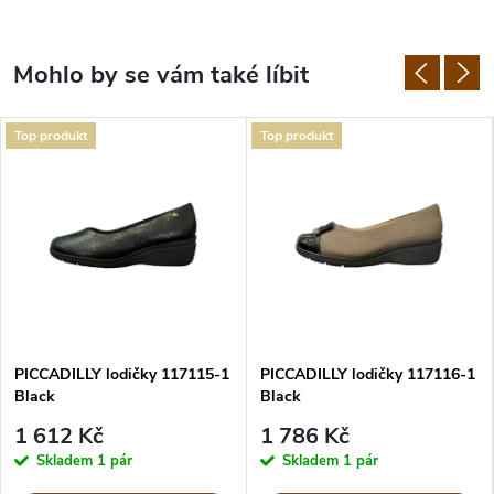
Top produkt
Top produkt
PICCADILLY lodičky 117115-1
PICCADILLY lodičky 117116-1
Black
Black
1 612 Kč
1 786 Kč
Skladem
1 pár
Skladem
1 pár