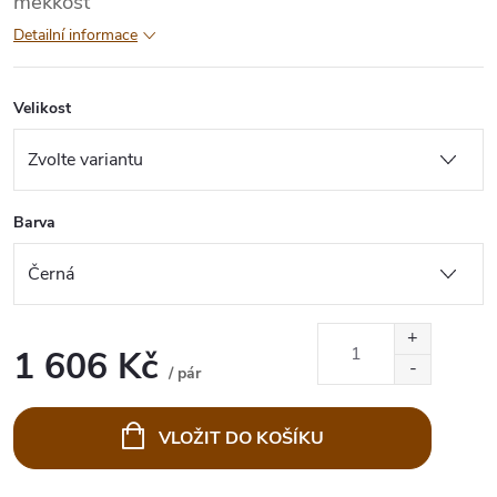
měkkost
Detailní informace
Velikost
Barva
1 606 Kč
/ pár
Měrná
cena:
VLOŽIT DO KOŠÍKU