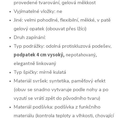
provedené tvarování, gelová měkkost
Vyjímatelné vložky: ne
Jiné: velmi pohodlné, flexibilní, měkké, v patě
gelový opatek (obouvat přes lžíci)
Druh zapínání:
Typ podrážky: odolná protiskluzová podešev,
podpatek 4 cm vysoký,
nepotahovaný,
elegantně linkovaný
Typ špičky: mírně k
ulatá
Materiál svršek: syntetika, paměťový efekt
(obuv se snadno vytvaruje podle nohy a po
vyzutí se vrátí zpět do původního tvaru)
Materiál podšívka: podšívka z funkčního
materiálu (kontrola teploty a vlhkosti, chovající