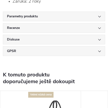
Záruka: 2 roky
Parametry produktu
Recenze
Diskuse
GPSR
K tomuto produktu
doporučujeme ještě dokoupit
Velmi nízká cena