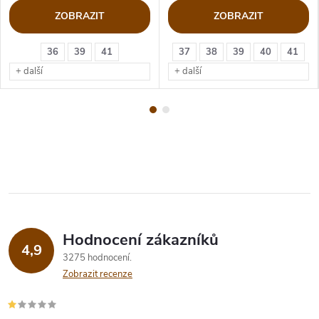
ZOBRAZIT
ZOBRAZIT
36
39
41
37
38
39
40
41
+ další
+ další
Hodnocení zákazníků
4,9
3275 hodnocení
Zobrazit recenze