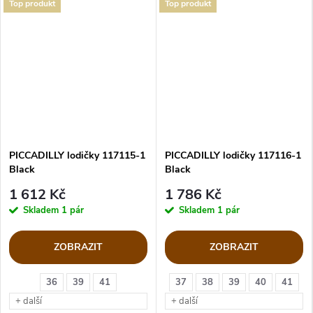
Top produkt
Top produkt
PICCADILLY lodičky 117115-1
PICCADILLY lodičky 117116-1
Black
Black
1 612 Kč
1 786 Kč
Skladem
1 pár
Skladem
1 pár
ZOBRAZIT
ZOBRAZIT
36
39
41
37
38
39
40
41
+ další
+ další