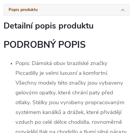
Popis produktu
Detailní popis produktu
PODROBNÝ POPIS
Popis: Dámská obuv brazilské značky
Piccadilly je velmi luxusní a komfortní.
Všechny modely této značky jsou vybaveny
gelovými opatky, které chrání paty před
otlaky. Stélky jsou vyrobeny propracovaným
systémem kanálků a drážek, které přivádějí
vzduch po celé délce chodidla, rovnoměrně
rozvádějí tlak na chodidlo a tlumí silné nárazy