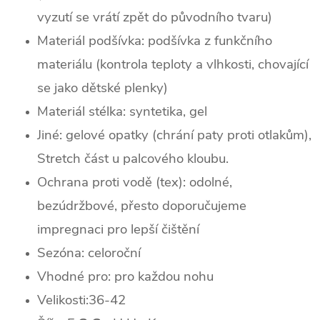
vyzutí se vrátí zpět do původního tvaru)
Materiál podšívka: podšívka z funkčního
materiálu (kontrola teploty a vlhkosti, chovající
se jako dětské plenky)
Materiál stélka: syntetika, gel
Jiné: gelové opatky (chrání paty proti otlakům),
Stretch část u palcového kloubu.
Ochrana proti vodě (tex): odolné,
bezúdržbové, přesto doporučujeme
impregnaci pro lepší čištění
Sezóna: celoroční
Vhodné pro: pro každou nohu
Velikosti:36-42