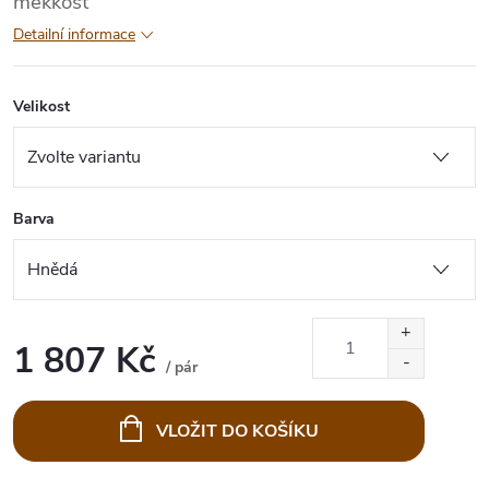
měkkost
Detailní informace
Velikost
Barva
1 807 Kč
/ pár
Měrná
cena:
VLOŽIT DO KOŠÍKU