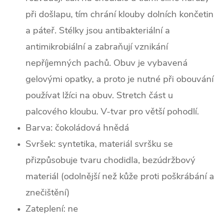
při došlapu, tím chrání klouby dolních končetin
a páteř. Stélky jsou antibakteriální a
antimikrobiální a zabraňují vznikání
nepříjemných pachů. Obuv je vybavená
gelovými opatky, a proto je nutné při obouvání
používat lžíci na obuv. Stretch část u
palcového kloubu. V-tvar pro větší pohodlí.
Barva:
čokoládová hnědá
Svršek: syntetika,
materiál svršku se
přizpůsobuje tvaru chodidla, bezúdržbový
materiál (odolnější než kůže proti poškrábání a
znečištění)
Zateplení: ne