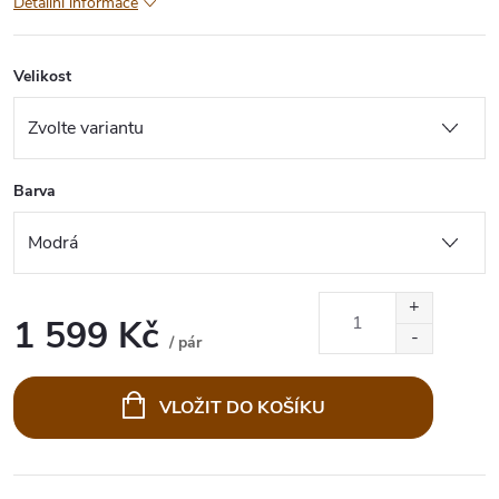
Detailní informace
Velikost
Barva
1 599 Kč
/ pár
Měrná
cena:
VLOŽIT DO KOŠÍKU