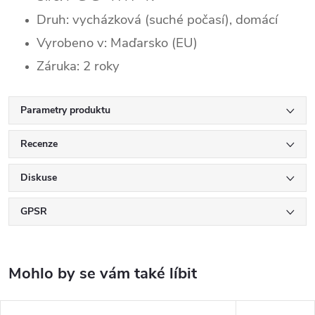
Druh: vycházková (suché počasí), domácí
Vyrobeno v: Maďarsko (EU)
Záruka: 2 roky
Parametry produktu
Recenze
Diskuse
GPSR