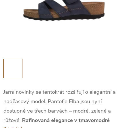
Jarní novinky se tentokrát rozšiřují o elegantní a
nadčasový model. Pantofle Elba jsou nyní
dostupné ve třech barvách – modré, zelené a
růžové.
Rafinovaná elegance v tmavomodré