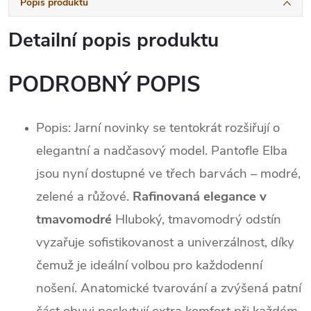
Popis produktu
Detailní popis produktu
PODROBNÝ POPIS
Popis:
Jarní novinky se tentokrát rozšiřují o
elegantní a nadčasový model. Pantofle Elba
jsou nyní dostupné ve třech barvách – modré,
zelené a růžové.
Rafinovaná elegance v
tmavomodré
Hluboký, tmavomodrý odstín
vyzařuje sofistikovanost a univerzálnost, díky
čemuž je ideální volbou pro každodenní
nošení. Anatomické tvarování a zvýšená patní