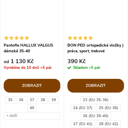
Pantofle HALLUX VALGUS
BON PED ortopedické vložky |
dámské 35-40
práce, sport, trekové
1 130 Kč
390 Kč
od
Vyrobíme do 10 dnů
>5 pár
Skladem
>5 pár
ZOBRAZIT
ZOBRAZIT
35
36
37
38
39
23 (EU 35-36)
40
24 (EU 37)
25 (EU 38)
+ další
26 (EU 39-40)
27 (EU 41)
28 (EU 42)