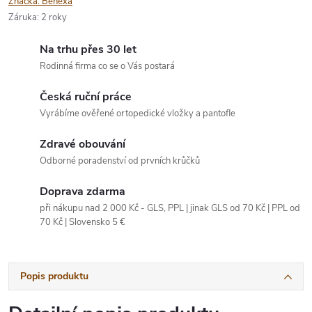
Značka:
Benexa
Záruka
:
2 roky
Na trhu přes 30 let
Rodinná firma co se o Vás postará
Česká ruční práce
Vyrábíme ověřené ortopedické vložky a pantofle
Zdravé obouvání
Odborné poradenství od prvních krůčků
Doprava zdarma
při nákupu nad 2 000 Kč - GLS, PPL | jinak GLS od 70 Kč | PPL od
70 Kč | Slovensko 5 €
Popis produktu