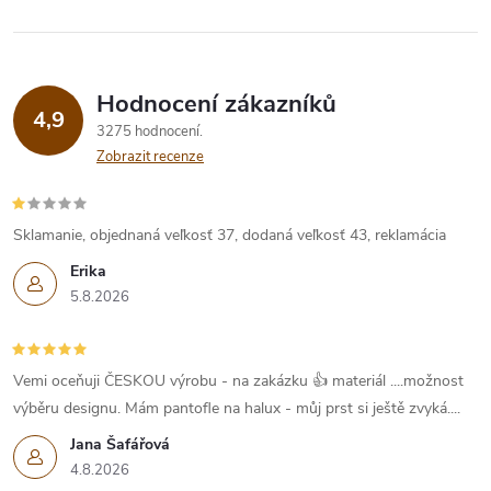
Hodnocení zákazníků
4,9
3275 hodnocení
Zobrazit recenze
Sklamanie, objednaná veľkosť 37, dodaná veľkosť 43, reklamácia
Erika
5.8.2026
Vemi oceňuji ČESKOU výrobu - na zakázku 👍 materiál ....možnost
výběru designu. Mám pantofle na halux - můj prst si ještě zvyká....
Jana Šafářová
4.8.2026