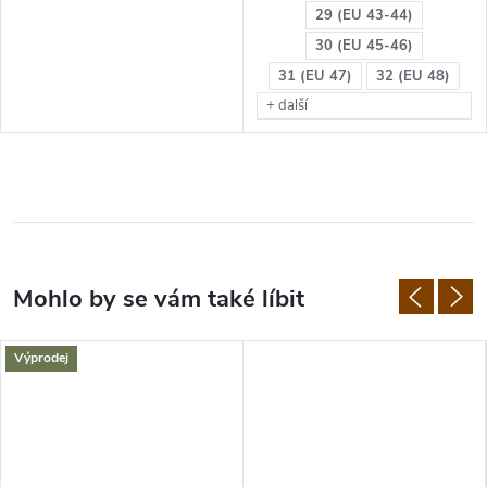
29 (EU 43-44)
30 (EU 45-46)
31 (EU 47)
32 (EU 48)
+ další
Výprodej