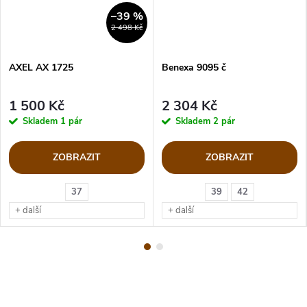
–39 %
2 498 Kč
AXEL AX 1725
Benexa 9095 č
1 500 Kč
2 304 Kč
Skladem
1 pár
Skladem
2 pár
ZOBRAZIT
ZOBRAZIT
37
39
42
+ další
+ další