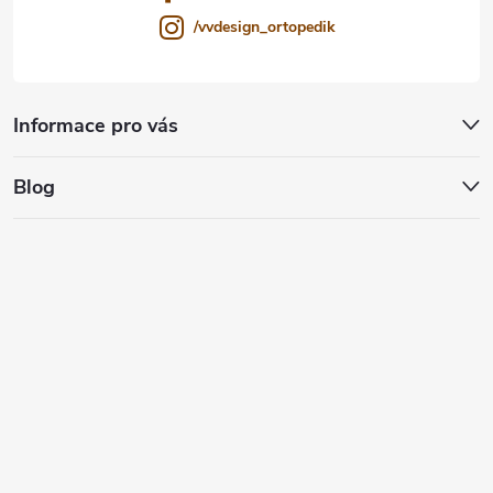
/vvdesign_ortopedik
Informace pro vás
Blog