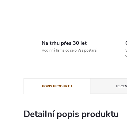
Na trhu přes 30 let
Rodinná firma co se o Vás postará
V
v
POPIS PRODUKTU
RECEN
Detailní popis produktu