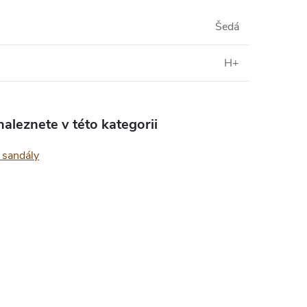
Šedá
H+
aleznete v této kategorii
sandály