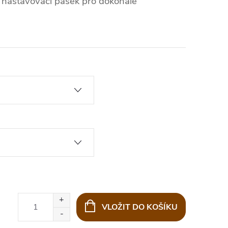
ké nastavovací pásek pro dokonalé
VLOŽIT DO KOŠÍKU