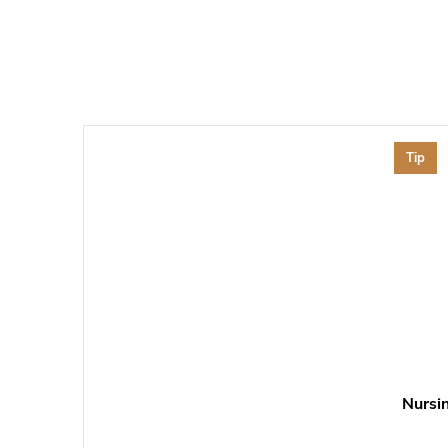
Tip
Nursi