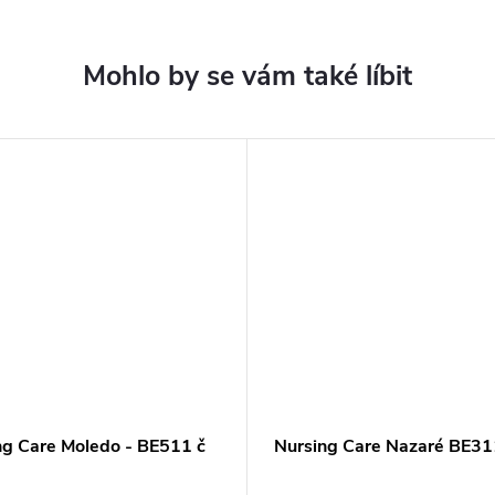
ng Care Moledo - BE511 č
Nursing Care Nazaré BE31