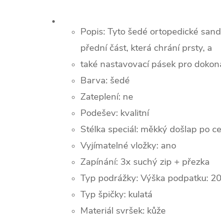
Popis:
Tyto šedé ortopedické sand
přední část, která chrání prsty, a
také nastavovací pásek pro dokon
Barva: šedé
Zateplení: ne
Podešev: kvalitní
Stélka speciál: měkký došlap po ce
Vyjímatelné vložky: ano
Zapínání: 3x suchý zip + přezka
Typ podrážky:
Výška podpatku: 2
Typ špičky: kulatá
Materiál svršek: kůže