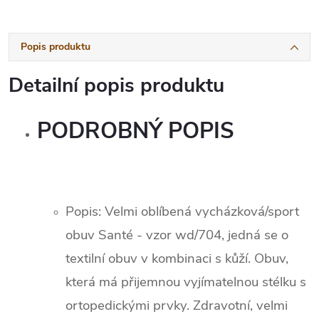
Popis produktu
Detailní popis produktu
PODROBNÝ POPIS
Popis: Velmi oblíbená vycházková/sport
obuv Santé - vzor wd/704, jedná se o
textilní obuv v kombinaci s kůží. Obuv,
která má přijemnou vyjímatelnou stélku s
ortopedickými prvky. Zdravotní, velmi