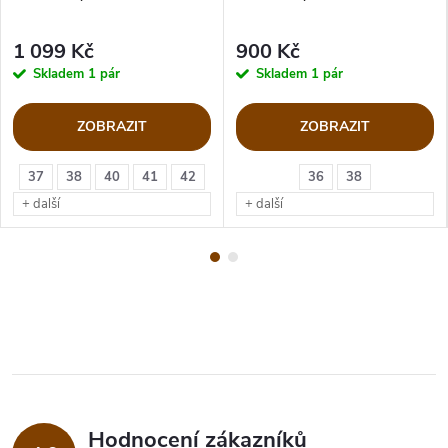
1 099 Kč
900 Kč
Skladem
1 pár
Skladem
1 pár
ZOBRAZIT
ZOBRAZIT
37
38
40
41
42
36
38
+ další
+ další
Hodnocení zákazníků