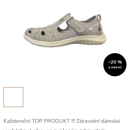
–20 %
1 249 Kč
Každoroční TOP PRODUKT !!! Zdravotní dámská