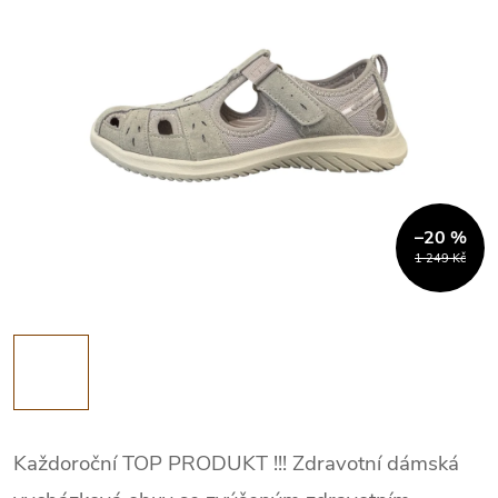
–20 %
1 249 Kč
Každoroční TOP PRODUKT !!! Zdravotní dámská