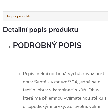
Popis produktu
Detailní popis produktu
PODROBNÝ POPIS
Popis: Velmi oblíbená vycházková/sport
obuv Santé - vzor wd/704, jedná se o
textilní obuv v kombinaci s kůží. Obuv,
která má přijemnou vyjímatelnou stélku s
ortopedickými prvky. Zdravotní, velmi