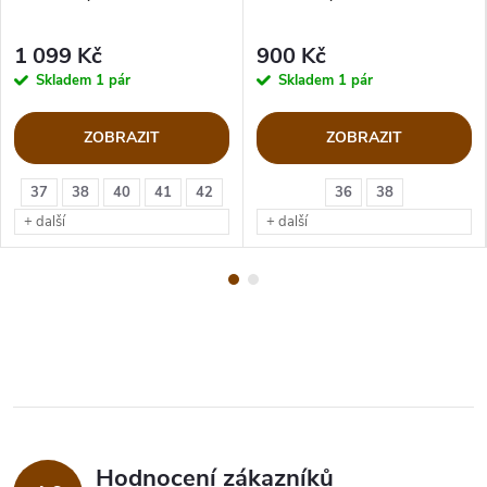
1 099 Kč
900 Kč
Skladem
1 pár
Skladem
1 pár
ZOBRAZIT
ZOBRAZIT
37
38
40
41
42
36
38
+ další
+ další
Hodnocení zákazníků