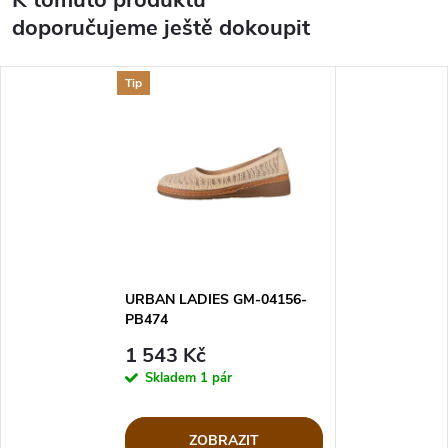
K tomuto produktu
doporučujeme ještě dokoupit
Tip
URBAN LADIES GM-04156-
PB474
1 543 Kč
Skladem
1 pár
ZOBRAZIT