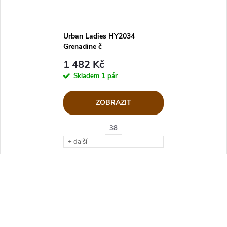
Urban Ladies HY2034
Grenadine č
1 482 Kč
Skladem
1 pár
ZOBRAZIT
38
+ další