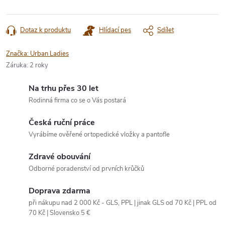
Dotaz k produktu
Hlídací pes
Sdílet
Značka:
Urban Ladies
Záruka
:
2 roky
Na trhu přes 30 let
Rodinná firma co se o Vás postará
Česká ruční práce
Vyrábíme ověřené ortopedické vložky a pantofle
Zdravé obouvání
Odborné poradenství od prvních krůčků
Doprava zdarma
při nákupu nad 2 000 Kč - GLS, PPL | jinak GLS od 70 Kč | PPL od
70 Kč | Slovensko 5 €