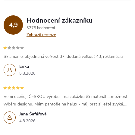
Hodnocení zákazníků
4,9
3275 hodnocení
Zobrazit recenze
Sklamanie, objednaná veľkosť 37, dodaná veľkosť 43, reklamácia
Erika
5.8.2026
Vemi oceňuji ČESKOU výrobu - na zakázku 👍 materiál ....možnost
výběru designu. Mám pantofle na halux - můj prst si ještě zvyká....
Jana Šafářová
4.8.2026