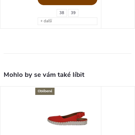
38
39
+ další
Oblíbené