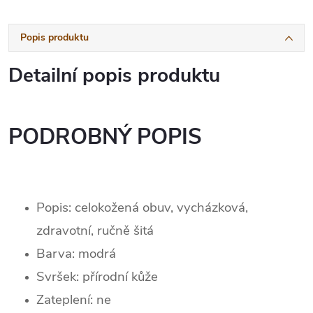
Popis produktu
Detailní popis produktu
PODROBNÝ POPIS
Popis: celokožená obuv, vycházková,
zdravotní, ručně šitá
Barva: modrá
Svršek: p
řírodní kůže
Zateplení:
ne