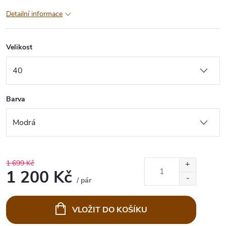
Detailní informace
Velikost
Barva
1 699 Kč
1 200 Kč
/ pár
Měrná
cena:
VLOŽIT DO KOŠÍKU