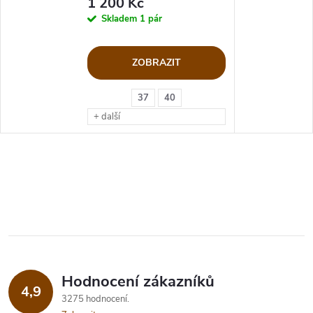
1 200 Kč
Skladem
1 pár
ZOBRAZIT
37
40
+ další
Hodnocení zákazníků
4,9
3275 hodnocení