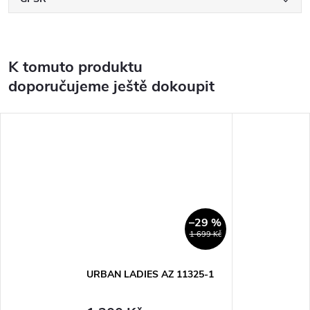
K tomuto produktu
doporučujeme ještě dokoupit
–29 %
1 699 Kč
URBAN LADIES AZ 11325-1