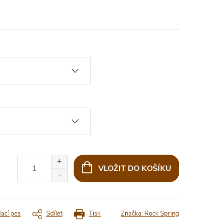
VLOŽIT DO KOŠÍKU
dací pes
Sdílet
Tisk
Značka:
Rock Spring