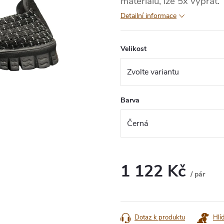
materiálu, lze 5x vyprat.
Detailní informace
Velikost
Barva
1 122 Kč
/ pár
Měrná
cena:
Dotaz k produktu
Hlí