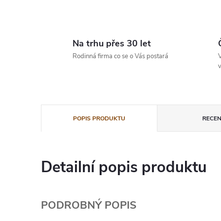
Na trhu přes 30 let
Rodinná firma co se o Vás postará
V
v
POPIS PRODUKTU
RECEN
Detailní popis produktu
PODROBNÝ POPIS