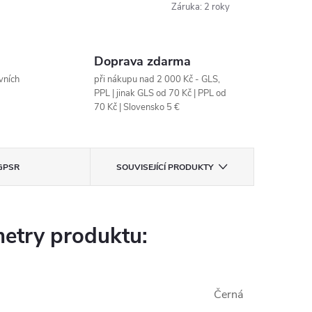
Záruka
:
2 roky
Doprava zdarma
vních
při nákupu nad 2 000 Kč - GLS,
PPL | jinak GLS od 70 Kč | PPL od
70 Kč | Slovensko 5 €
GPSR
SOUVISEJÍCÍ PRODUKTY
etry produktu:
Černá