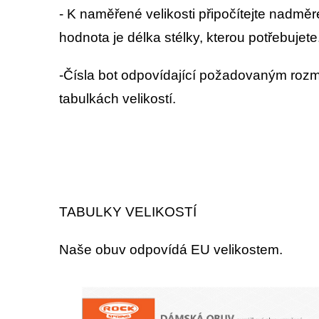
- K naměřené velikosti připočítejte nadm
hodnota je délka stélky, kterou potřebuje
-Čísla bot odpovídající požadovaným rozm
tabulkách velikostí.
TABULKY VELIKOSTÍ
Naše obuv odpovídá EU velikostem.