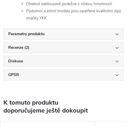
Ohebné neklouzavé podešve s nízkou hmotností
Podzimní a zimní modely jsou opatřené kvalitními zipy
značky YKK
Parametry produktu
Recenze (2)
Diskuse
GPSR
K tomuto produktu
doporučujeme ještě dokoupit