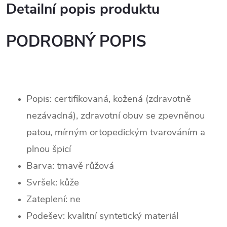
Detailní popis produktu
PODROBNÝ POPIS
Popis: certifikovaná, kožená (zdravotně
nezávadná), zdravotní obuv se zpevněnou
patou, mírným ortopedickým tvarováním a
plnou špicí
Barva: tmavě růžová
Svršek: kůže
Zateplení:
ne
Podešev: k
valitní syntetický materiál