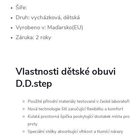
Šíře:
Druh: vycházková, dětská
Vyrobeno v: Maďarsko(EU)
Záruka: 2 roky
Vlastnosti dětské obuvi
D.D.step
Použité přírodní materiály testované v české laboratoři
Nová technologie šití zaručující flexibilitu a komfort
Kulatá prostorná špička poskytující dostatek místa pro
prsty
Speciální stélky absorbující vlhkost a tlumící nárazy