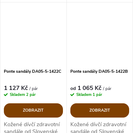
Ponte sandály DA05-5-1422C
Ponte sandály DA05-5-1422B
1 127 Kč
1 065 Kč
od
/ pár
/ pár
Skladem
2 pár
Skladem
1 pár
ZOBRAZIT
ZOBRAZIT
Kožené dívčí zdravotní
Kožené dívčí zdravotní
sandále od Slovenské
sandále od Slovenské