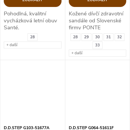
Pohodlná, kvalitní
Kožené dívčí zdravotní
vycházková letní obuv
sandále od Slovenské
Santé.
firmy PONTE
28
28
29
30
31
32
+ další
33
+ další
D.D.STEP G103-51677A
D.D.STEP G064-51611F