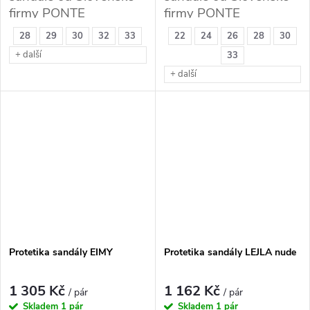
firmy PONTE
firmy PONTE
28
29
30
32
33
22
24
26
28
30
+ další
33
+ další
Protetika sandály EIMY
Protetika sandály LEJLA nude
1 305 Kč
1 162 Kč
/ pár
/ pár
Skladem
1 pár
Skladem
1 pár