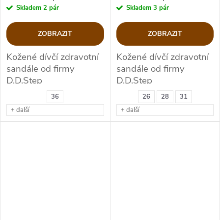
Skladem
2 pár
Skladem
3 pár
ZOBRAZIT
ZOBRAZIT
Kožené dívčí zdravotní
Kožené dívčí zdravotní
sandále od firmy
sandále od firmy
D.D.Step
D.D.Step
36
26
28
31
+ další
+ další