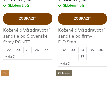
/ pár
/ pár
Skladem
2 pár
Skladem
4 pár
ZOBRAZIT
ZOBRAZIT
Kožené dívčí zdravotní
Kožené dívčí zdravotní
sandále od Slovenské
sandále od firmy
firmy PONTE
D.D.Step
22
23
25
26
27
32
33
34
35
36
+ další
37
+ další
Tip
Oblíbené