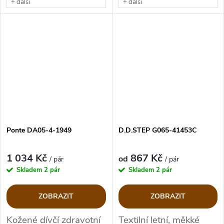
+ další
+ další
Ponte DA05-4-1949
D.D.STEP G065-41453C
1 034 Kč
867 Kč
od
/ pár
/ pár
Skladem
2 pár
Skladem
2 pár
ZOBRAZIT
ZOBRAZIT
Kožené dívčí zdravotní
Textilní letní, měkké