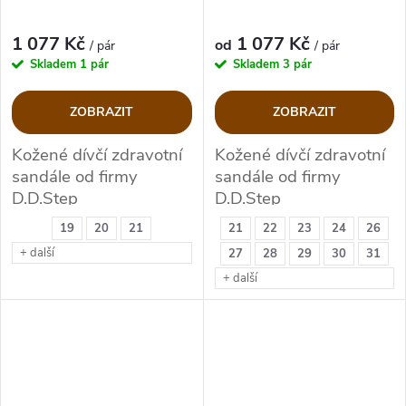
1 077 Kč
1 077 Kč
od
/ pár
/ pár
Skladem
1 pár
Skladem
3 pár
ZOBRAZIT
ZOBRAZIT
Kožené dívčí zdravotní
Kožené dívčí zdravotní
sandále od firmy
sandále od firmy
D.D.Step
D.D.Step
19
20
21
21
22
23
24
26
+ další
27
28
29
30
31
+ další