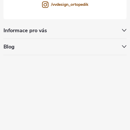
/vvdesign_ortopedik
Informace pro vás
Blog