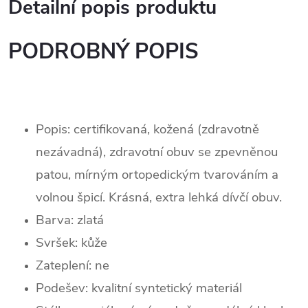
Detailní popis produktu
PODROBNÝ POPIS
Popis: certifikovaná, kožená (zdravotně
nezávadná), zdravotní obuv se zpevněnou
patou, mírným ortopedickým tvarováním a
volnou špicí. Krásná, extra lehká dívčí obuv.
Barva: zlatá
Svršek: kůže
Zateplení:
ne
Podešev: k
valitní syntetický materiál