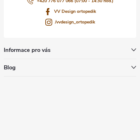
+420 776 077 066 (07:00 - 14:30 hod.)
VV Design ortopedik
/vvdesign_ortopedik
Informace pro vás
Blog