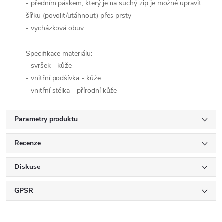
- předním páskem, který je na suchý zip je možné upravit
šířku (povolit/utáhnout) přes prsty
- vycházková obuv
Specifikace materiálu:
- svršek - kůže
- vnitřní podšívka - kůže
- vnitřní stélka - přírodní kůže
Parametry produktu
Recenze
Diskuse
GPSR