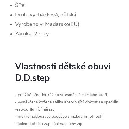
Šíře:
Druh: vycházková, dětská
Vyrobeno v: Maďarsko(EU)
Záruka: 2 roky
Vlastnosti dětské obuvi
D.D.step
- použitá přírodní kůže testovaná v české laboratoři
- vyměkčená kožená stélka absorbující vlhkost se speciální
vrstvou tlumící nárazy
- měkké neklouzavé podešve s nízkou hmotností
- kolem kotníku zapínání na suchý zip