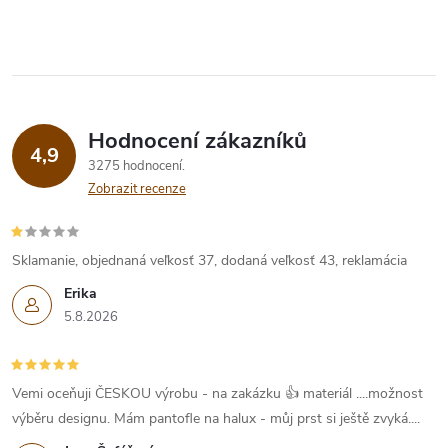
Hodnocení zákazníků
4,9
3275 hodnocení
Zobrazit recenze
Sklamanie, objednaná veľkosť 37, dodaná veľkosť 43, reklamácia
Erika
5.8.2026
Vemi oceňuji ČESKOU výrobu - na zakázku 👍 materiál ....možnost
výběru designu. Mám pantofle na halux - můj prst si ještě zvyká....