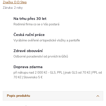
Značka:
D.D.Step
Záruka
:
2 roky
Na trhu přes 30 let
Rodinná firma co se o Vás postará
Česká ruční práce
Vyrábíme ověřené ortopedické vložky a pantofle
Zdravé obouvání
Odborné poradenství od prvních krůčků
Doprava zdarma
při nákupu nad 2 000 Kč - GLS, PPL | jinak GLS od 70 Kč | PPL od
70 Kč | Slovensko 5 €
Popis produktu