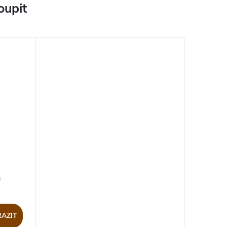
oupit
ů
AZIT