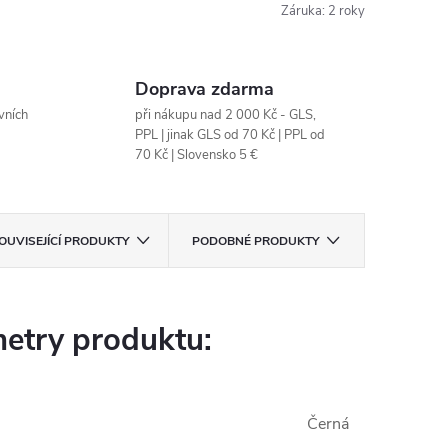
Záruka
:
2 roky
Doprava zdarma
vních
při nákupu nad 2 000 Kč - GLS,
PPL | jinak GLS od 70 Kč | PPL od
70 Kč | Slovensko 5 €
OUVISEJÍCÍ PRODUKTY
PODOBNÉ PRODUKTY
etry produktu:
Černá