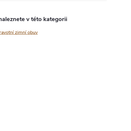
aleznete v této kategorii
ravotní zimní obuv