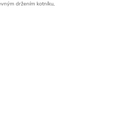
 pevným držením kotníku,