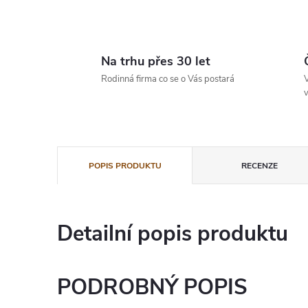
Na trhu přes 30 let
Rodinná firma co se o Vás postará
V
v
POPIS PRODUKTU
RECENZE
Detailní popis produktu
PODROBNÝ POPIS