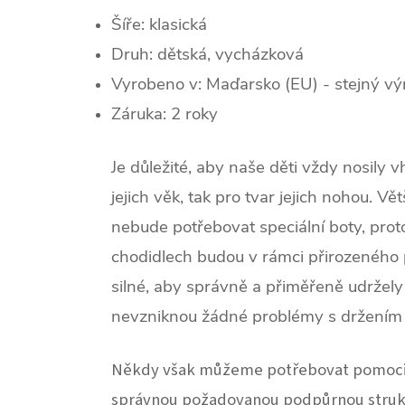
Šíře: klasická
Druh: dětská, vycházková
Vyrobeno v: Maďarsko (EU) - stejný vý
Záruka: 2 roky
Je důležité, aby naše děti vždy nosily v
jejich věk, tak pro tvar jejich nohou. V
nebude potřebovat speciální boty, proto
chodidlech budou v rámci přirozeného 
silné, aby správně a přiměřeně udržely
nevzniknou žádné problémy s držením 
Někdy však můžeme potřebovat pomoci 
správnou požadovanou podpůrnou struk