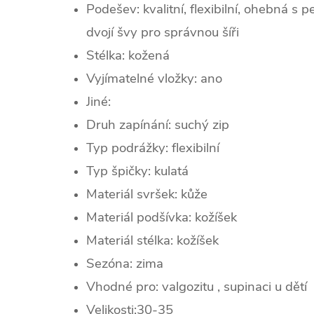
Podešev: kvalitní, flexibilní, ohebná s
dvojí švy pro správnou šíři
Stélka: kožená
Vyjímatelné vložky: ano
Jiné:
Druh zapínání: suchý zip
Typ podrážky: flexibilní
Typ špičky:
kulatá
Materiál svršek: kůže
Materiál podšívka: kožíšek
Materiál stélka: kožíšek
Sezóna:
zima
Vhodné pro: valgozitu , supinaci u dětí
Velikosti:30-35