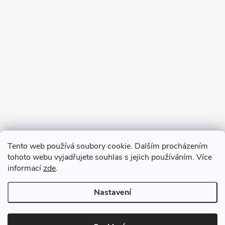
Tento web používá soubory cookie. Dalším procházením
tohoto webu vyjadřujete souhlas s jejich používáním. Více
informací
zde
.
Nastavení
Copyright 2026
VV DESIGN
. Všechna práva vyhrazena.
Upravit
nastavení cookies