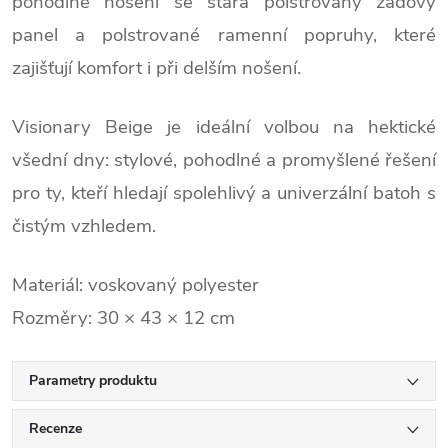
pohodlné nošení se stará
polstrovaný zádový
panel
a
polstrované ramenní popruhy
, které
zajišťují komfort i při delším nošení.
Visionary Beige je ideální volbou na hektické
všední dny: stylové, pohodlné a promyšlené řešení
pro ty, kteří hledají spolehlivý a univerzální batoh s
čistým vzhledem.
Materiál: voskovaný polyester
Rozměry:
30 × 43 × 12 cm
Parametry produktu
Recenze