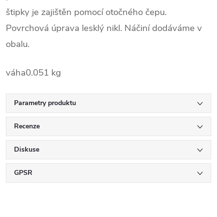
štipky je zajištěn pomocí otočného čepu.
Povrchová úprava lesklý nikl. Náčiní dodáváme v
obalu.
váha
0.051 kg
Parametry produktu
Recenze
Diskuse
GPSR