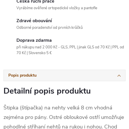
Česká ruční práce
Vyrábíme ověřené ortopedické vložky a pantofle
Zdravé obouvání
Odborné poradenství od prvních krůčků
Doprava zdarma
při nákupu nad 2 000 Kč - GLS, PPL | jinak GLS od 70 Kč | PPL od
70 Kč | Slovensko 5 €
Popis produktu
Detailní popis produktu
Štipka (štípačka) na nehty velká 8 cm vhodná
zejména pro pány. Ostré obloukové ostří umožňuje
pohodlné stříhaní nehtů na rukou i nohou. Chod