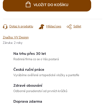
cena:
VLOŽIT DO KOŠÍKU
Dotaz k produktu
Hlídací pes
Sdílet
Značka:
VV Design
Záruka
:
2 roky
Na trhu přes 30 let
Rodinná firma co se o Vás postará
Česká ruční práce
Vyrábíme ověřené ortopedické vložky a pantofle
Zdravé obouvání
Odborné poradenství od prvních krůčků
Doprava zdarma