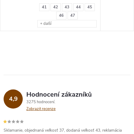
41
42
43
44
45
46
47
+ další
Hodnocení zákazníků
4,9
3275 hodnocení
Zobrazit recenze
Sklamanie, objednaná veľkosť 37, dodaná veľkosť 43, reklamácia