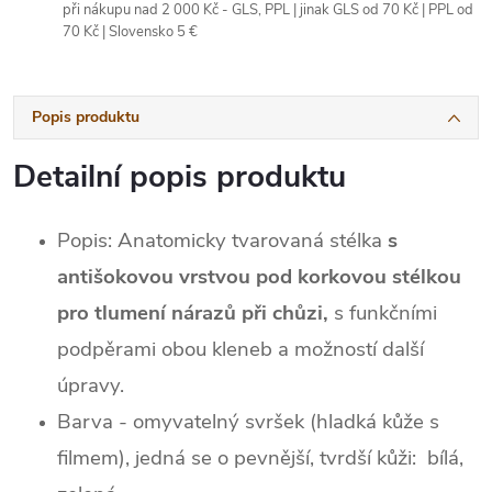
při nákupu nad 2 000 Kč - GLS, PPL | jinak GLS od 70 Kč | PPL od
70 Kč | Slovensko 5 €
Popis produktu
Detailní popis produktu
Popis: Anatomicky tvarovaná stélka
s
antišokovou vrstvou pod korkovou stélkou
pro tlumení nárazů při chůzi,
s funkčními
podpěrami obou kleneb a možností další
úpravy.
Barva - omyvatelný svršek (hladká kůže s
filmem), jedná se o pevnější, tvrdší kůži: bílá,