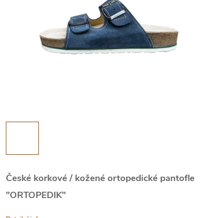
České korkové / kožené ortopedické pantofle
"ORTOPEDIK"