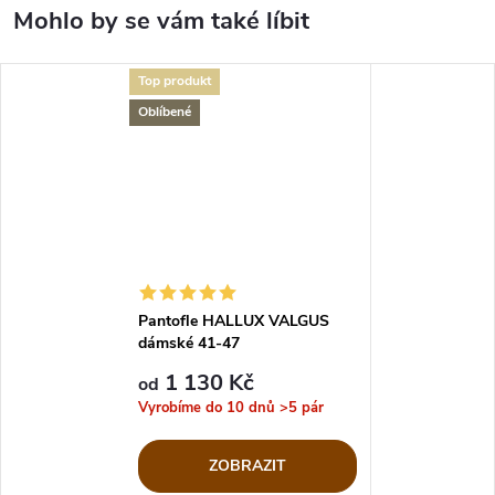
Top produkt
Oblíbené
Pantofle HALLUX VALGUS
dámské 41-47
1 130 Kč
od
Vyrobíme do 10 dnů
>5 pár
ZOBRAZIT