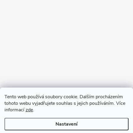
Tento web používá soubory cookie. Dalším procházením
tohoto webu vyjadřujete souhlas s jejich používáním. Více
informací
zde
.
Nastavení
Copyright 2026
VV DESIGN
. Všechna práva vyhrazena.
Upravit