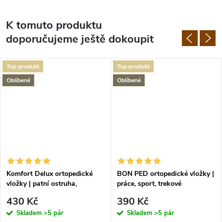
K tomuto produktu
doporučujeme ještě dokoupit
Top produkt
Top produkt
Oblíbené
Oblíbené
Komfort Delux ortopedické
BON PED ortopedické vložky |
vložky | patní ostruha,
práce, sport, trekové
plochonoží
430 Kč
390 Kč
Skladem
>5 pár
Skladem
>5 pár