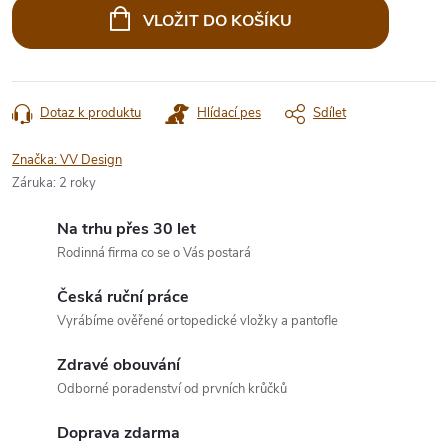
cena:
VLOŽIT DO KOŠÍKU
Dotaz k produktu
Hlídací pes
Sdílet
Značka:
VV Design
Záruka
:
2 roky
Na trhu přes 30 let
Rodinná firma co se o Vás postará
Česká ruční práce
Vyrábíme ověřené ortopedické vložky a pantofle
Zdravé obouvání
Odborné poradenství od prvních krůčků
Doprava zdarma