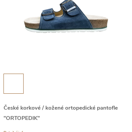
České korkové / kožené ortopedické pantofle
"ORTOPEDIK"