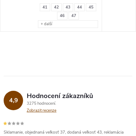
41
42
43
44
45
46
47
+ další
Hodnocení zákazníků
4,9
3275 hodnocení
Zobrazit recenze
Sklamanie, objednaná veľkosť 37, dodaná veľkosť 43, reklamácia