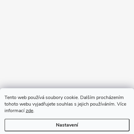
Tento web používá soubory cookie. Dalším procházením
tohoto webu vyjadřujete souhlas s jejich používáním. Více
informací
zde
.
Nastavení
Copyright 2026
VV DESIGN
. Všechna práva vyhrazena.
Upravit