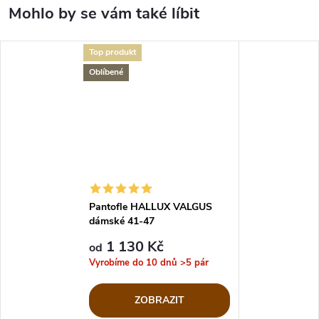
Top produkt
Oblíbené
Pantofle HALLUX VALGUS
dámské 41-47
1 130 Kč
od
Vyrobíme do 10 dnů
>5 pár
ZOBRAZIT