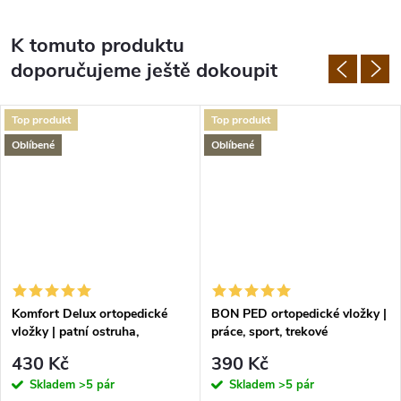
K tomuto produktu
doporučujeme ještě dokoupit
Top produkt
Top produkt
Oblíbené
Oblíbené
Komfort Delux ortopedické
BON PED ortopedické vložky |
vložky | patní ostruha,
práce, sport, trekové
plochonoží
430 Kč
390 Kč
Skladem
>5 pár
Skladem
>5 pár