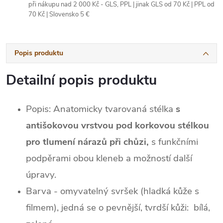
při nákupu nad 2 000 Kč - GLS, PPL | jinak GLS od 70 Kč | PPL od
70 Kč | Slovensko 5 €
Popis produktu
Detailní popis produktu
Popis: Anatomicky tvarovaná stélka
s
antišokovou vrstvou pod korkovou stélkou
pro tlumení nárazů při chůzi,
s funkčními
podpěrami obou kleneb a možností další
úpravy.
Barva - omyvatelný svršek (hladká kůže s
filmem), jedná se o pevnější, tvrdší kůži: bílá,