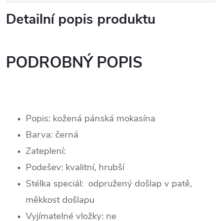
Detailní popis produktu
PODROBNÝ POPIS
Popis: kožená pánská mokasína
Barva:
černá
Zateplení:
Podešev:
kvalitní, hrubší
Stélka speciál: odpružený došlap v patě,
měkkost došlapu
Vyjímatelné vložky: ne