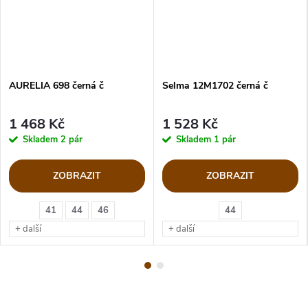
AURELIA 698 černá č
Selma 12M1702 černá č
1 468 Kč
1 528 Kč
Skladem
2 pár
Skladem
1 pár
ZOBRAZIT
ZOBRAZIT
41
44
46
44
+ další
+ další