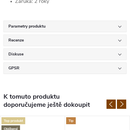
Záruka: 2 roky
Parametry produktu
Recenze
Diskuse
GPSR
K tomuto produktu
doporučujeme ještě dokoupit
Top produkt
Tip
Oblíbené