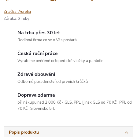
Značka:
Aurelia
Záruka
:
2 roky
Na trhu přes 30 let
Rodinná firma co se o Vás postará
Česká ruční práce
Vyrábíme ověřené ortopedické vložky a pantofle
Zdravé obouvání
Odborné poradenství od prvních krůčků
Doprava zdarma
při nákupu nad 2 000 Kč - GLS, PPL | jinak GLS od 70 Kč | PPL od
70 Kč | Slovensko 5 €
Popis produktu