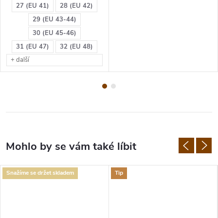
27 (EU 41)
28 (EU 42)
29 (EU 43-44)
30 (EU 45-46)
31 (EU 47)
32 (EU 48)
+ další
Snažíme se držet skladem
Tip