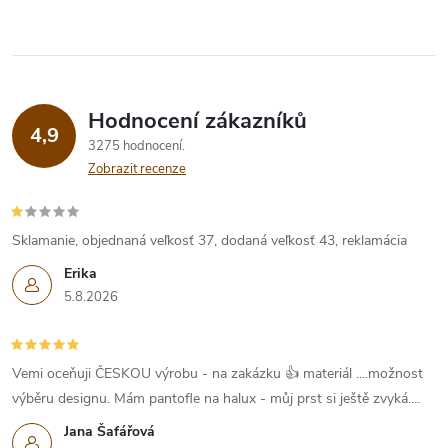
Hodnocení zákazníků
4,9
3275 hodnocení
Zobrazit recenze
Sklamanie, objednaná veľkosť 37, dodaná veľkosť 43, reklamácia
Erika
5.8.2026
Vemi oceňuji ČESKOU výrobu - na zakázku 👍 materiál ....možnost
výběru designu. Mám pantofle na halux - můj prst si ještě zvyká....
Jana Šafářová