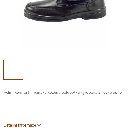
Velmi komfortní pánská kožená polobotka vyrobená z lícové usně.
Detailní informace