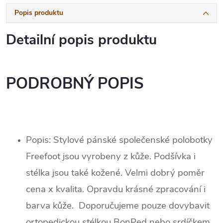
Popis produktu
Detailní popis produktu
PODROBNÝ POPIS
Popis: Stylové pánské společenské polobotky
Freefoot jsou vyrobeny z kůže. Podšívka i
stélka jsou také kožené. Velmi dobrý poměr
cena x kvalita. Opravdu krásné zpracování i
barva kůže. Doporučujeme pouze dovybavit
ortopedickou stélkou BonPed nebo srdíčkem