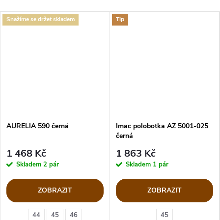
Snažíme se držet skladem
Tip
AURELIA 590 černá
Imac polobotka AZ 5001-025
černá
1 468 Kč
1 863 Kč
Skladem
2 pár
Skladem
1 pár
ZOBRAZIT
ZOBRAZIT
44
45
46
45