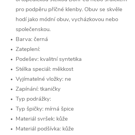
pro podpěru příčné klenby. Obuv se skvěle
hodí jako módní obuv, vycházkovou nebo
společenskou.
Barva:
černá
Zateplení:
Podešev:
kvalitní syntetika
Stélka speciál: měkkost
Vyjímatelné vložky: ne
Zapínání: tkaničky
Typ podrážky:
Typ špičky:
mírná špice
Materiál svršek: kůže
Materiál podšívka: kůže