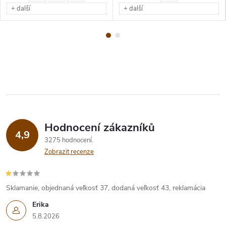
+ další
+ další
Hodnocení zákazníků
4,9
3275 hodnocení
Zobrazit recenze
Sklamanie, objednaná veľkosť 37, dodaná veľkosť 43, reklamácia
Erika
5.8.2026