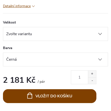
Detailní informace
Velikost
Barva
2 181 Kč
/ pár
Měrná
cena:
VLOŽIT DO KOŠÍKU