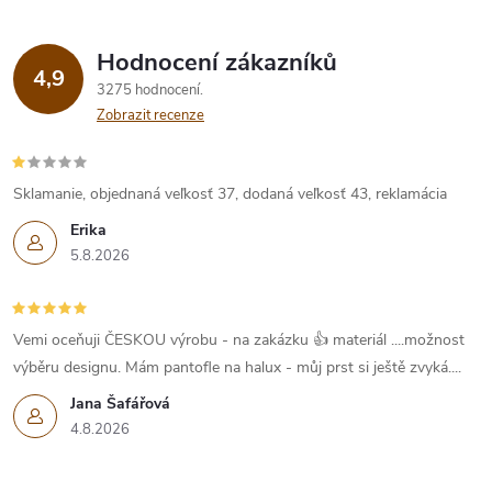
Hodnocení zákazníků
4,9
3275 hodnocení
Zobrazit recenze
Sklamanie, objednaná veľkosť 37, dodaná veľkosť 43, reklamácia
Erika
5.8.2026
Vemi oceňuji ČESKOU výrobu - na zakázku 👍 materiál ....možnost
výběru designu. Mám pantofle na halux - můj prst si ještě zvyká....
Jana Šafářová
4.8.2026