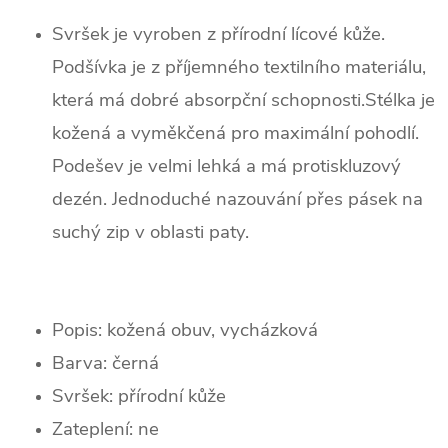
Svršek je vyroben z přírodní lícové kůže.
Podšívka je z příjemného textilního materiálu,
která má dobré absorpční schopnosti.Stélka je
kožená a vyměkčená pro maximální pohodlí.
Podešev je velmi lehká a má protiskluzový
dezén. Jednoduché nazouvání přes pásek na
suchý zip v oblasti paty.
Popis: kožená obuv, vycházková
Barva:
černá
Svršek: p
řírodní kůže
Zateplení:
ne