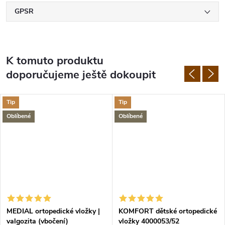
GPSR
K tomuto produktu
doporučujeme ještě dokoupit
Tip
Tip
Oblíbené
Oblíbené
MEDIAL ortopedické vložky |
KOMFORT dětské ortopedické
valgozita (vbočení)
vložky 4000053/52