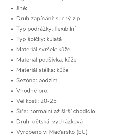
Jiné:
Druh zapínání: suchý zip
Typ podrážky: flexibilní
Typ špičky:
kulatá
Materiál svršek: kůže
Materiál podšívka: kůže
Materiál stélka: kůže
Sezóna:
podzim
Vhodné pro:
Velikosti: 20-25
Šíře: normální až širší chodidlo
Druh: dětská, vycházková
Vyrobeno v: Maďarsko (EU)