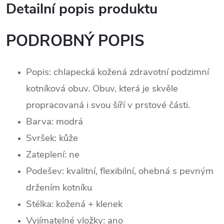
Detailní popis produktu
PODROBNÝ POPIS
Popis: chlapecká kožená zdravotní podzimní
kotníková obuv. Obuv, která je skvěle
propracovaná i svou šíří v prstové části.
Barva: modrá
Svršek:
kůž
e
Zateplení: ne
Podešev: kvalitní, flexibilní, ohebná s pevným
držením kotníku
Stélka: kožená + klenek
Vyjímatelné vložky: ano