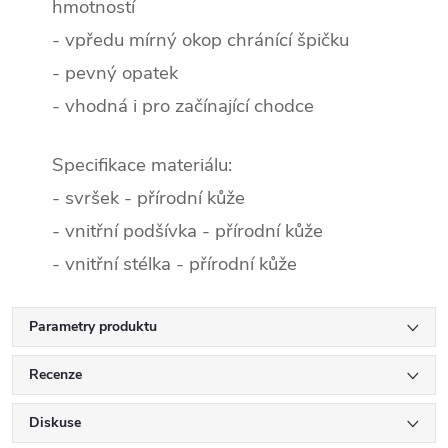
hmotností
- vpředu mírný okop chránící špičku
- pevný opatek
- vhodná i pro začínající chodce
Specifikace materiálu:
- svršek - přírodní kůže
- vnitřní podšívka - přírodní kůže
- vnitřní stélka - přírodní kůže
Parametry produktu
Recenze
Diskuse