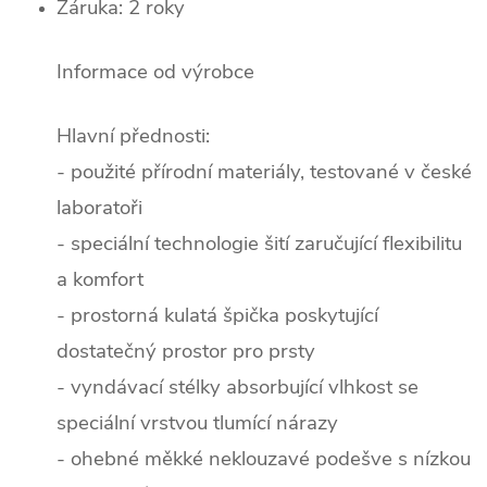
Záruka: 2 roky
Informace od výrobce
Hlavní přednosti:
- použité přírodní materiály, testované v české
laboratoři
- speciální technologie šití zaručující flexibilitu
a komfort
- prostorná kulatá špička poskytující
dostatečný prostor pro prsty
- vyndávací stélky absorbující vlhkost se
speciální vrstvou tlumící nárazy
- ohebné měkké neklouzavé podešve s nízkou